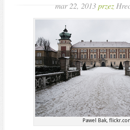
mar 22, 2013
przez
Hrec
Pawel Bak, flickr.c