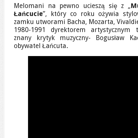
Melomani na pewno ucieszą się z „
M
Łańcucie
”, który co roku ożywia styl
zamku utworami Bacha, Mozarta, Vivaldie
1980-1991 dyrektorem artystycznym t
znany krytyk muzyczny- Bogusław Kac
obywatel Łańcuta.