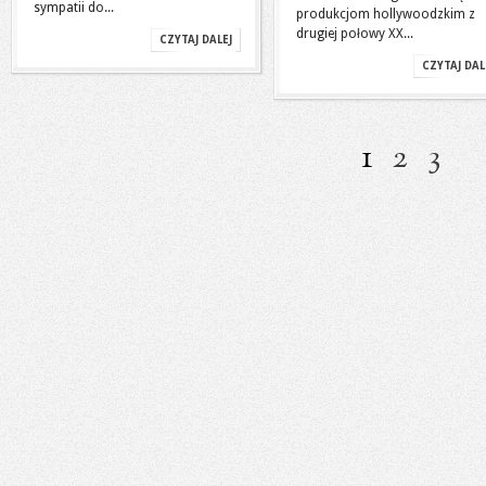
sympatii do...
produkcjom hollywoodzkim z
drugiej połowy XX...
CZYTAJ DALEJ
CZYTAJ DAL
1
2
3