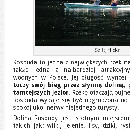
Szift, flickr
Rospuda to jedna z największych rzek na
także jedna z najbardziej atrakcyjn
wodnych w Polsce. Jej długość wynos
toczy swój bieg przez słynną doliną, 
tamtejszych jezior
. Rzekę otaczają bujne
Rospuda wydaje się być odgrodzona od cy
spokój ukoi nerwy niejednego turysty.
Dolina Rospudy jest istotnym miejscem
takich jak: wilki, jelenie, lisy, dziki, ry