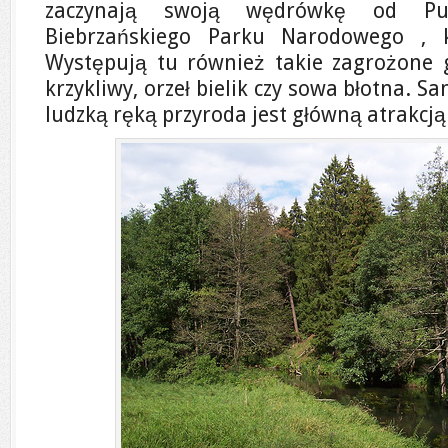
zaczynają swoją wędrówkę od Pus
Biebrzańskiego Parku Narodowego , k
Występują tu również takie zagrożone g
krzykliwy, orzeł bielik czy sowa błotna. 
ludzką ręką przyroda jest główną atrakcją