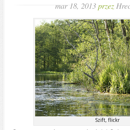
mar 18, 2013
przez
Hrec
Szift, flickr