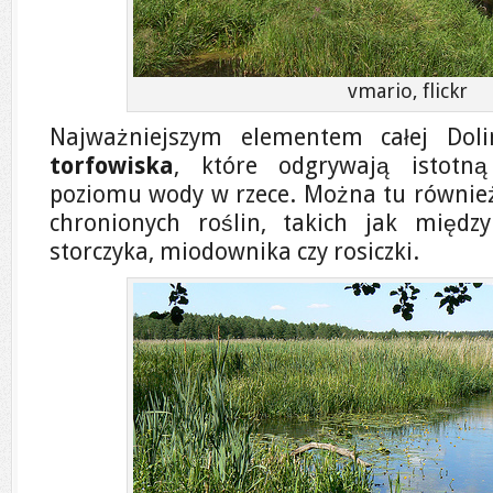
vmario, flickr
Najważniejszym elementem całej Doli
torfowiska
, które odgrywają istotn
poziomu wody w rzece. Można tu równie
chronionych roślin, takich jak między
storczyka, miodownika czy rosiczki.