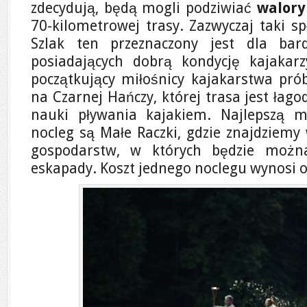
zdecydują, będą mogli podziwiać
walory
70-kilometrowej trasy. Zazwyczaj taki s
Szlak ten przeznaczony jest dla bar
posiadających dobrą kondycję kajakarz
początkujący miłośnicy kajakarstwa prób
na Czarnej Hańczy, której trasa jest łago
nauki pływania kajakiem. Najlepszą mi
nocleg są Małe Raczki, gdzie znajdziemy
gospodarstw, w których będzie można
eskapady. Koszt jednego noclegu wynosi ok