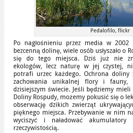
Pedalofilo, flickr
Po nagłośnieniu przez media w 2002 
bezcenną dolinę, wiele osób usłyszało o R
się do tego miejsca. Dziś już nie z
ekologów, lecz naturę w jej czystej, ni
potrafi urzec każdego. Ochrona doliny
zachowania unikalnej flory i fauny
dzisiejszym świecie. Jeśli będziemy miel
Doliny Rospudy, możemy pokusić się o lek
obserwację dzikich zwierząt ukrywając
pięknego miejsca. Przebywanie w nim n
wyciszyć i naładować akumulatory 
rzeczywistością.