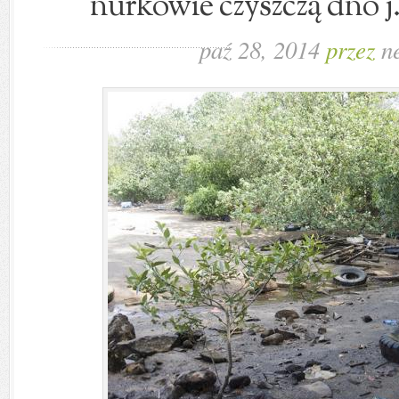
nurkowie czyszczą dno j
paź 28, 2014
przez
n