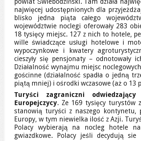
powiat Świebodziński. Tam działa najwię
najwięcej udostępnionych dla przyjeżdża
blisko jedna piąta całego wojewód
województwie noclegi oferowały 283 obie
18 tysięcy miejsc. 127 z nich to hotele, 
wille świadczące usługi hotelowe i mote
wypoczynkowe i kwatery agroturystycz
cieszyły się pensjonaty – odnotowały ic
Działalność wynajmu miejsc noclegowych 
gościnne (działalność spadła o jedną trz
piątą mniej) i ośrodki wczasowe (aż o 13 
Turyści zagraniczni odwiedzający
Europejczycy
. Ze 169 tysięcy turystów 
stanowią turyści z naszego kontynetu, p
Europy, w tym niewielka ilość z Azji. Turyś
Polacy wybierają na nocleg hotele na
gwiazdkowe. Polacy jeśli decydują sie