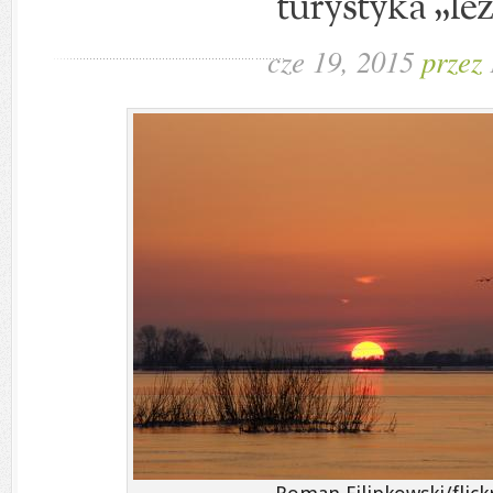
turystyka „le
cze 19, 2015
przez