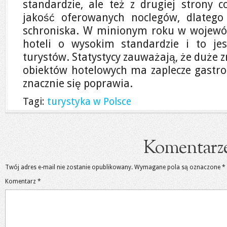
standardzie, ale też z drugiej strony c
jakość oferowanych noclegów, dlatego
schroniska. W minionym roku w wojewód
hoteli o wysokim standardzie i to j
turystów. Statystycy zauważają, że duże z
obiektów hotelowych ma zaplecze gastron
znacznie się poprawia.
Tagi:
turystyka w Polsce
Komentarz
Twój adres e-mail nie zostanie opublikowany.
Wymagane pola są oznaczone
*
Komentarz
*