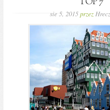
TOP 7
sie 5, 2015
przez
Hrecz