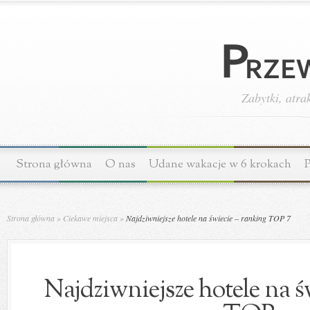
Zabytki, atra
Strona główna
O nas
Udane wakacje w 6 krokach
P
Strona główna
»
Ciekawe miejsca
»
Najdziwniejsze hotele na świecie – ranking TOP 7
Najdziwniejsze hotele na ś