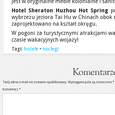
jest w oryginalne meble kolonialne i sanit
Hotel Sheraton Huzhou Hot Spring
po
wybrzeżu jeziora Tai Hu w Chinach obok 
zaprojektowano na kształt okręgu.
W pogoni za turystycznymi atrakcjami wa
czasie wakacyjnych wojaży!
Tagi:
hotele
•
noclegi
Komentarz
Twój adres e-mail nie zostanie opublikowany.
Wymagane pola są oznaczone
*
Komentarz
*