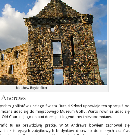
Matthew Boyle, flickr
St Andrews
tkim golfistów z całego świata. Tutejsi Szkoci uprawiają ten sport już od
ię, można udać się do miejscowego Muzeum Golfu. Warto również udać się
 Old Course. Jego ostatni dołek jest legendarny i niezapomniany.
trafić tu na prawdziwą gratkę. W St Andrews bowiem zachował się
 wiele z tutejszych zabytkowych budynków dotrwało do naszych czasów.