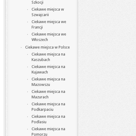
Szkocji
Ciekawe miejsca w
Szwajcarii
Ciekawe miejsca we
Francji
Ciekawe miejsca we
Włoszech
Ciekawe miejsca w Polsce
Ciekawe miejsca na
Kaszubach
Ciekawe miejsca na
Kujawach
Ciekawe miejsca na
Mazowszu
Ciekawe miejsca na
Mazurach
Ciekawe miejsca na
Podkarpaciu
Ciekawe miejsca na
Podlasiu
Ciekawe miejsca na
Pomorzu