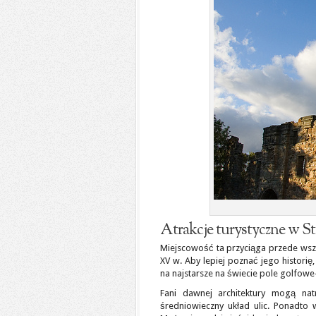
Atrakcje turystyczne w 
Miejscowość ta przyciąga przede wszys
XV w. Aby lepiej poznać jego histor
na najstarsze na świecie pole golfowe-
Fani dawnej architektury mogą na
średniowieczny układ ulic. Ponadto