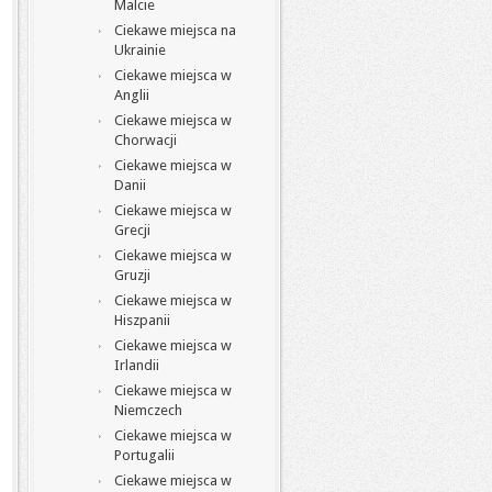
Malcie
Ciekawe miejsca na
Ukrainie
Ciekawe miejsca w
Anglii
Ciekawe miejsca w
Chorwacji
Ciekawe miejsca w
Danii
Ciekawe miejsca w
Grecji
Ciekawe miejsca w
Gruzji
Ciekawe miejsca w
Hiszpanii
Ciekawe miejsca w
Irlandii
Ciekawe miejsca w
Niemczech
Ciekawe miejsca w
Portugalii
Ciekawe miejsca w