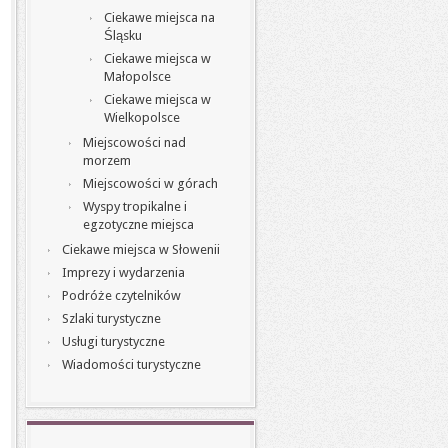
Ciekawe miejsca na
Śląsku
Ciekawe miejsca w
Małopolsce
Ciekawe miejsca w
Wielkopolsce
Miejscowości nad
morzem
Miejscowości w górach
Wyspy tropikalne i
egzotyczne miejsca
Ciekawe miejsca w Słowenii
Imprezy i wydarzenia
Podróże czytelników
Szlaki turystyczne
Usługi turystyczne
Wiadomości turystyczne