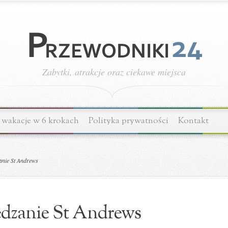
Zabytki, atrakcje oraz ciekawe miejsca
wakacje w 6 krokach
Polityka prywatności
Kontakt
nie St Andrews
dzanie St Andrews