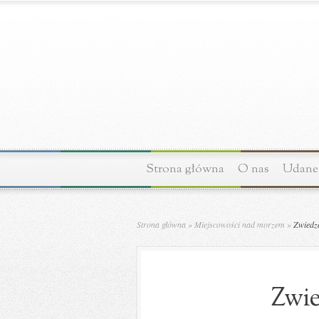
Strona główna
O nas
Udane 
Strona główna
»
Miejscowości nad morzem
»
Zwiedza
Zwie