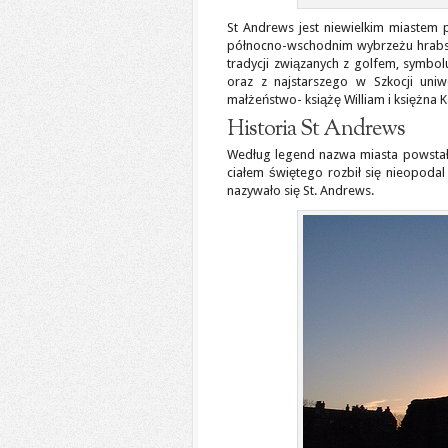
St Andrews jest niewielkim miastem
północno-wschodnim wybrzeżu hrabstw
tradycji związanych z golfem, symbolu
oraz z najstarszego w Szkocji uniw
małżeństwo- książę William i księżna 
Historia St Andrews
Według legend nazwa miasta powstała o
ciałem świętego rozbił się nieopodal
nazywało się St. Andrews.