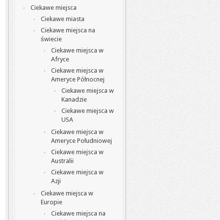
Ciekawe miejsca
Ciekawe miasta
Ciekawe miejsca na
świecie
Ciekawe miejsca w
Afryce
Ciekawe miejsca w
Ameryce Północnej
Ciekawe miejsca w
Kanadzie
Ciekawe miejsca w
USA
Ciekawe miejsca w
Ameryce Południowej
Ciekawe miejsca w
Australii
Ciekawe miejsca w
Azji
Ciekawe miejsca w
Europie
Ciekawe miejsca na