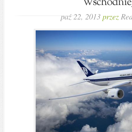
Wschodniej
paź 22, 2013
przez
Red