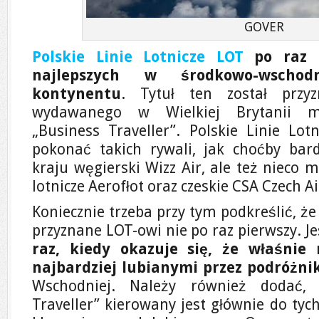
GOVER
Polskie Linie Lotnicze LOT
po raz k
najlepszych w środkowo-wschod
kontynentu
. Tytuł ten został przyz
wydawanego w Wielkiej Brytanii m
„Business Traveller”. Polskie Linie Lo
pokonać takich rywali, jak choćby ba
kraju węgierski Wizz Air, ale też nieco mn
lotnicze Aerofłot oraz czeskie CSA Czech Ai
Koniecznie trzeba przy tym podkreślić, że
przyznane LOT-owi nie po raz pierwszy. Je
raz, kiedy okazuje się, że właśnie 
najbardziej lubianymi przez podróżni
Wschodniej. Należy również dodać,
Traveller” kierowany jest głównie do tyc