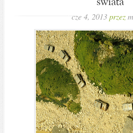
świata
cze 4, 2013
przez
m