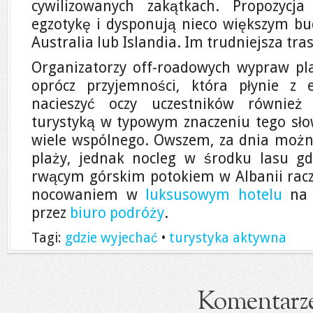
cywilizowanych zakątkach. Propozycja
egzotykę i dysponują nieco większym bu
Australia lub Islandia. Im trudniejsza tras
Organizatorzy off-roadowych wypraw pla
oprócz przyjemności, która płynie z 
nacieszyć oczy uczestników również
turystyką w typowym znaczeniu tego sło
wiele wspólnego. Owszem, za dnia możn
plaży, jednak nocleg w środku lasu g
rwącym górskim potokiem w Albanii racz
nocowaniem w
luksusowym hotelu
na 
przez
biuro podróży
.
Tagi:
gdzie wyjechać
•
turystyka aktywna
Komentarz