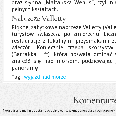
oraz słynna „Maltańska Wenus”, czyli ni
pełnych kształtach.
Nabrzeże Valletty
Piękne, zabytkowe nabrzeże Valletty (Vall
turystów zwłaszcza po zmierzchu. Liczn
restauracje z lokalnymi przysmakami z
wieczór. Koniecznie trzeba skorzysta
(Barrakka Lift), która pozwala ominąć
znaleźć się nad morzem, podziewając 
panoramę.
Tagi:
wyjazd nad morze
Komentarz
Twój adres e-mail nie zostanie opublikowany.
Wymagane pola są oznaczone
*