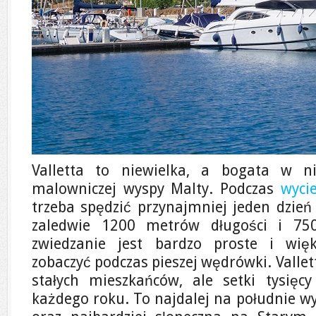
Valletta to niewielka, a bogata w nie
malowniczej wyspy Malty. Podczas
wyci
trzeba spędzić przynajmniej jeden dzień w
zaledwie 1200 metrów długości i 750
zwiedzanie jest bardzo proste i wi
zobaczyć podczas pieszej wędrówki. Vallett
stałych mieszkańców, ale setki tysięc
każdego roku. To najdalej na południe wy