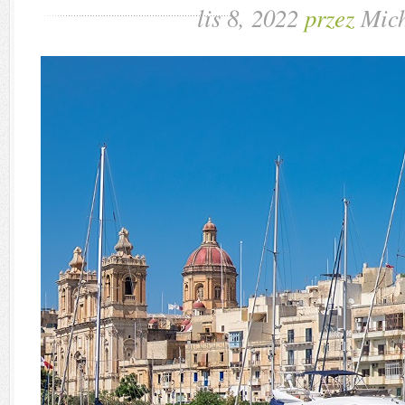
lis 8, 2022
przez
Mich