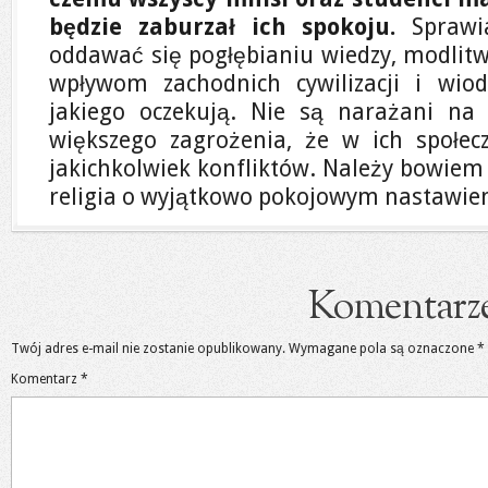
będzie zaburzał ich spokoju.
Sprawi
oddawać się pogłębianiu wiedzy, modlitwi
wpływom zachodnich cywilizacji i wiod
jakiego oczekują. Nie są narażani n
większego zagrożenia, że w ich społec
jakichkolwiek konfliktów. Należy bowiem
religia o wyjątkowo pokojowym nastawien
Komentarz
Twój adres e-mail nie zostanie opublikowany.
Wymagane pola są oznaczone
*
Komentarz
*