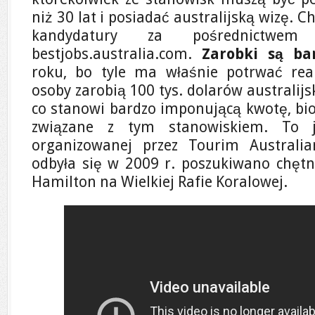
niż 30 lat i posiadać australijską wizę. 
kandydatury za pośrednictwem 
bestjobs.australia.com.
Zarobki są ba
roku, bo tyle ma właśnie potrwać real
osoby zarobią 100 tys. dolarów australijski
co stanowi bardzo imponującą kwotę, bi
związane z tym stanowiskiem. To j
organizowanej przez Tourim Australia
odbyła się w 2009 r. poszukiwano chęt
Hamilton na Wielkiej Rafie Koralowej.