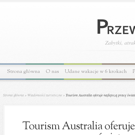
Zabytki, atra
Strona główna
O nas
Udane wakacje w 6 krokach
P
Strona główna
»
Wiadomości turystyczne
»
Tourism Australia oferuje najlepszą pracę świa
Tourism Australia oferuje