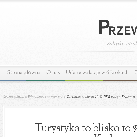
Zabytki, atra
Strona główna
O nas
Udane wakacje w 6 krokach
P
Strona główna
»
Wiadomości turystyczne
»
Turystyka to blisko 10 % PKB całego Krakowa
Turystyka to blisko 10