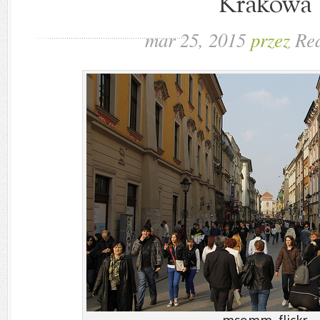
Krakowa
mar 25, 2015
przez
Re