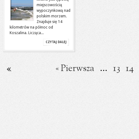
miejscowością
wypoczynkową nad
polskim morzem.
Znajduje się 14
kilometrów na północ od
Koszalina. Licząca...
CZYTAJ DALEJ
« Pierwsza
...
13
14