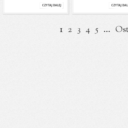
CZYTAJ DALEJ
CZYTAJ DAL
1
2
3
4
5
...
Ost