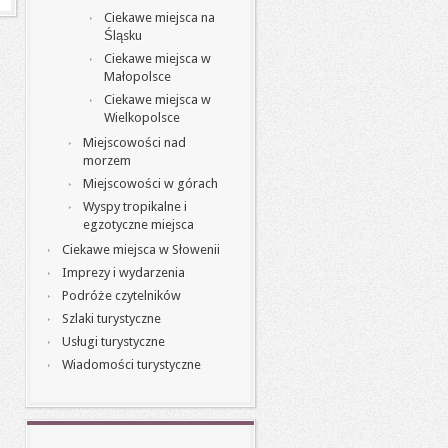
Ciekawe miejsca na
Śląsku
Ciekawe miejsca w
Małopolsce
Ciekawe miejsca w
Wielkopolsce
Miejscowości nad
morzem
Miejscowości w górach
Wyspy tropikalne i
egzotyczne miejsca
Ciekawe miejsca w Słowenii
Imprezy i wydarzenia
Podróże czytelników
Szlaki turystyczne
Usługi turystyczne
Wiadomości turystyczne