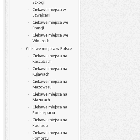
Szkocji
Ciekawe miejsca w
Szwajcarii
Ciekawe miejsca we
Francji
Ciekawe miejsca we
Włoszech
Ciekawe miejsca w Polsce
Ciekawe miejsca na
Kaszubach
Ciekawe miejsca na
Kujawach
Ciekawe miejsca na
Mazowszu
Ciekawe miejsca na
Mazurach
Ciekawe miejsca na
Podkarpaciu
Ciekawe miejsca na
Podlasiu
Ciekawe miejsca na
Pomorzu