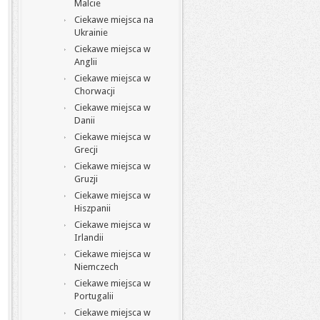
Malcie
Ciekawe miejsca na
Ukrainie
Ciekawe miejsca w
Anglii
Ciekawe miejsca w
Chorwacji
Ciekawe miejsca w
Danii
Ciekawe miejsca w
Grecji
Ciekawe miejsca w
Gruzji
Ciekawe miejsca w
Hiszpanii
Ciekawe miejsca w
Irlandii
Ciekawe miejsca w
Niemczech
Ciekawe miejsca w
Portugalii
Ciekawe miejsca w