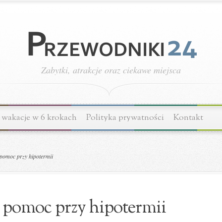
Zabytki, atrakcje oraz ciekawe miejsca
wakacje w 6 krokach
Polityka prywatności
Kontakt
pomoc przy hipotermii
 pomoc przy hipotermii