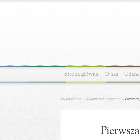
Strona główna
O nas
Udane 
Strona główna
»
Wiadomości turystyczne
»
Pierwsza 
Pierwsza