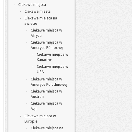
Ciekawe miejsca
Ciekawe miasta
Ciekawe miejsca na
świecie
Ciekawe miejsca w
Afryce
Ciekawe miejsca w
Ameryce Północnej
Ciekawe miejsca w
Kanadzie
Ciekawe miejsca w
USA
Ciekawe miejsca w
Ameryce Południowej
Ciekawe miejsca w
Australii
Ciekawe miejsca w
Azji
Ciekawe miejsca w
Europie
Ciekawe miejsca na