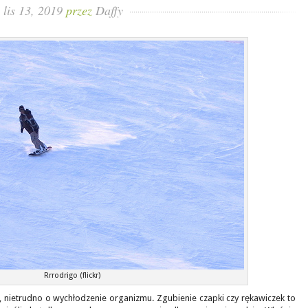
lis 13, 2019
przez
Daffy
Rrrodrigo (flickr)
 nietrudno o wychłodzenie organizmu. Zgubienie czapki czy rękawiczek to