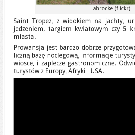
abrocke (flickr)
Saint Tropez, z widokiem na jachty, u
jedzeniem, targiem kwiatowym czy 5 
miasta.
Prowansja jest bardzo dobrze przygotow
liczną bazę noclegową, informacje turyst
wiosce, i zaplecze gastronomiczne. Odwi
turystów z Europy, Afryki i USA.