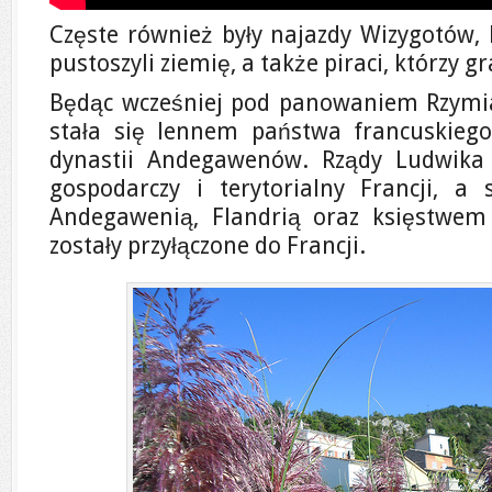
Częste również były najazdy Wizygotów, 
pustoszyli ziemię, a także piraci, którzy 
Będąc wcześniej pod panowaniem Rzymia
stała się lennem państwa francuskieg
dynastii Andegawenów. Rządy Ludwika
gospodarczy i terytorialny Francji, 
Andegawenią, Flandrią oraz księstwem
zostały przyłączone do Francji.