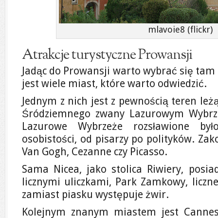
mlavoie8 (flickr)
Atrakcje turystyczne Prowansji
Jadąc do Prowansji warto wybrać się tam 
jest wiele miast, które warto odwiedzić.
Jednym z nich jest z pewnością teren le
Śródziemnego zwany Lazurowym Wybrzeż
Lazurowe Wybrzeże rozsławione był
osobistości, od pisarzy po polityków. Za
Van Gogh, Cezanne czy Picasso.
Sama Nicea, jako stolica Riwiery, posia
licznymi uliczkami, Park Zamkowy, liczn
zamiast piasku występuje żwir.
Kolejnym znanym miastem jest Cannes, 