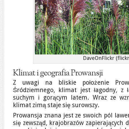
DaveOnFlickr (flickr
Klimat i geografia Prowansji
Z uwagi na bliskie położenie Pro
Śródziemnego, klimat jest łagodny, z 
suchym i gorącym latem. Wraz ze wzr
klimat zimą staje się surowszy.
Prowansja znana jest ze swoich pól lawe
się zewsząd, krajobrazów zapierających d