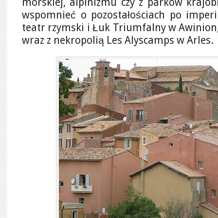
morskiej, alpinizmu czy z parków krajo
wspomnieć o pozostałościach po imperi
teatr rzymski i Łuk Triumfalny w Awinion,
wraz z nekropolią Les Alyscamps w Arles.