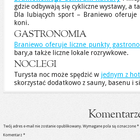
gdzie odbywają się cykliczne wystawy, a ta
Dla lubiących sport – Braniewo oferuje 
koni.
GASTRONOMIA
Braniewo oferuje liczne punkty gastron
bary,a także liczne lokale rozrywkowe.
NOCLEGI
Turysta noc może spędzić w
jednym z hot
skorzystać dodatkowo z sauny, basenu i s
Komentarz
Twój adres e-mail nie zostanie opublikowany.
Wymagane pola są oznaczone
*
Komentarz
*