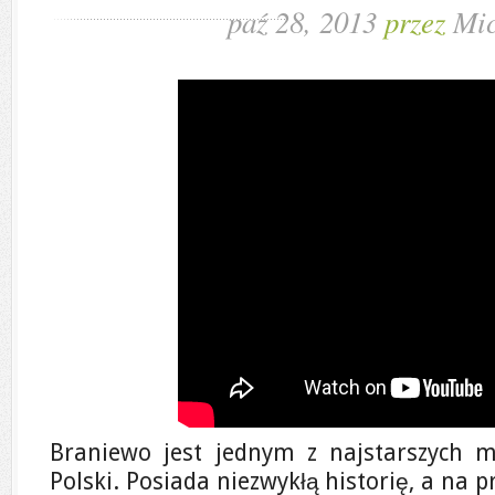
paź 28, 2013
przez
Mic
Braniewo jest jednym z najstarszych m
Polski. Posiada niezwykłą historię, a na p