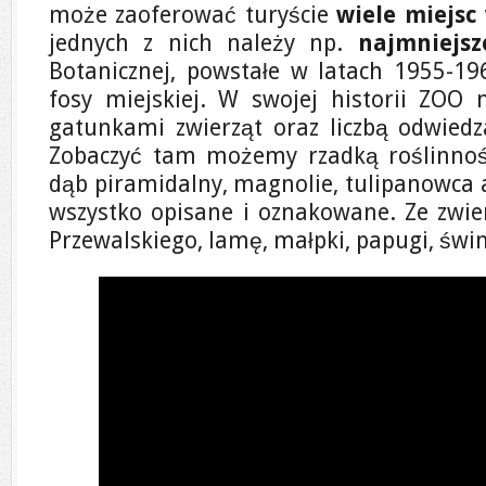
może zaoferować turyście
wiele miejsc
jednych z nich należy np.
najmniejs
Botanicznej, powstałe w latach 1955-1
fosy miejskiej. W swojej historii ZOO 
gatunkami zwierząt oraz liczbą odwiedza
Zobaczyć tam możemy rzadką roślinność
dąb piramidalny, magnolie, tulipanowca 
wszystko opisane i oznakowane. Ze zwie
Przewalskiego, lamę, małpki, papugi, świn