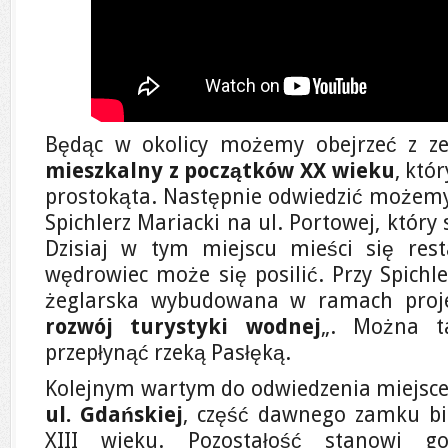
Będąc w okolicy możemy obejrzeć z z
mieszkalny z początków XX wieku
, któ
prostokąta. Następnie odwiedzić możem
Spichlerz Mariacki na ul. Portowej, który 
Dzisiaj w tym miejscu mieści się rest
wędrowiec może się posilić. Przy Spichle
żeglarska wybudowana w ramach proj
rozwój turystyki wodnej
„. Można t
przepłynąć rzeką Pasłęką.
Kolejnym wartym do odwiedzenia miejsc
ul. Gdańskiej
, część dawnego zamku bi
XIII wieku. Pozostałość stanowi g