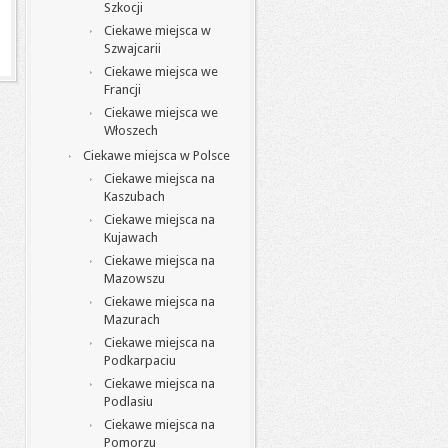
Szkocji
Ciekawe miejsca w
Szwajcarii
Ciekawe miejsca we
Francji
Ciekawe miejsca we
Włoszech
Ciekawe miejsca w Polsce
Ciekawe miejsca na
Kaszubach
Ciekawe miejsca na
Kujawach
Ciekawe miejsca na
Mazowszu
Ciekawe miejsca na
Mazurach
Ciekawe miejsca na
Podkarpaciu
Ciekawe miejsca na
Podlasiu
Ciekawe miejsca na
Pomorzu