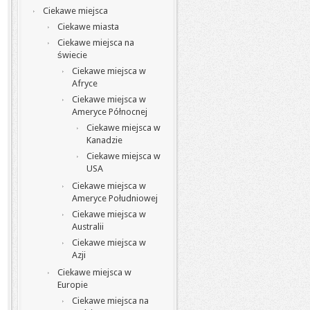
Ciekawe miejsca
Ciekawe miasta
Ciekawe miejsca na
świecie
Ciekawe miejsca w
Afryce
Ciekawe miejsca w
Ameryce Północnej
Ciekawe miejsca w
Kanadzie
Ciekawe miejsca w
USA
Ciekawe miejsca w
Ameryce Południowej
Ciekawe miejsca w
Australii
Ciekawe miejsca w
Azji
Ciekawe miejsca w
Europie
Ciekawe miejsca na