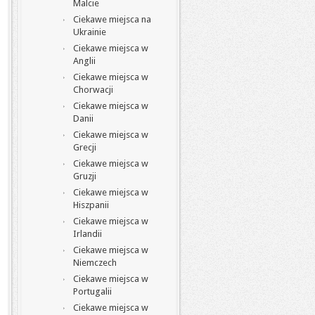
Malcie
Ciekawe miejsca na
Ukrainie
Ciekawe miejsca w
Anglii
Ciekawe miejsca w
Chorwacji
Ciekawe miejsca w
Danii
Ciekawe miejsca w
Grecji
Ciekawe miejsca w
Gruzji
Ciekawe miejsca w
Hiszpanii
Ciekawe miejsca w
Irlandii
Ciekawe miejsca w
Niemczech
Ciekawe miejsca w
Portugalii
Ciekawe miejsca w