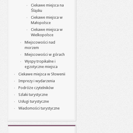
Ciekawe miejsca na
Śląsku
Ciekawe miejsca w
Małopolsce
Ciekawe miejsca w
Wielkopolsce
Miejscowości nad
morzem
Miejscowości w górach
Wyspy tropikalne i
egzotyczne miejsca
Ciekawe miejsca w Słowenii
Imprezy i wydarzenia
Podróże czytelników
Szlaki turystyczne
Usługi turystyczne
Wiadomości turystyczne