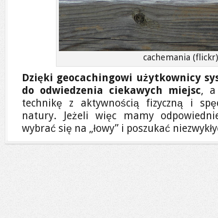
cachemania (flickr)
Dzięki geocachingowi użytkownicy sy
do odwiedzenia ciekawych miejsc
, a
technikę z aktywnością fizyczną i sp
natury. Jeżeli więc mamy odpowiedni
wybrać się na „łowy” i poszukać niezwykł