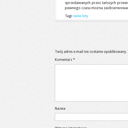
sprzedawanych przez tańszych przewo
pewnego czasu można zaobserwować w
Tagi:
tanie loty
Twój adres e-mail nie zostanie opublikowany.
Komentarz
*
Nazwa