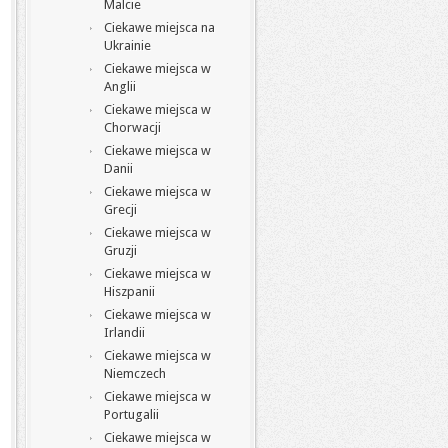
Malcie
Ciekawe miejsca na
Ukrainie
Ciekawe miejsca w
Anglii
Ciekawe miejsca w
Chorwacji
Ciekawe miejsca w
Danii
Ciekawe miejsca w
Grecji
Ciekawe miejsca w
Gruzji
Ciekawe miejsca w
Hiszpanii
Ciekawe miejsca w
Irlandii
Ciekawe miejsca w
Niemczech
Ciekawe miejsca w
Portugalii
Ciekawe miejsca w