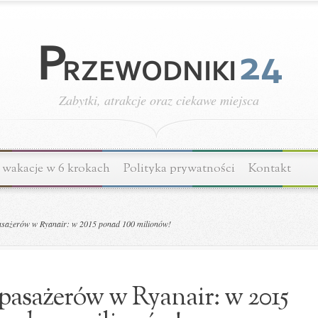
Zabytki, atrakcje oraz ciekawe miejsca
wakacje w 6 krokach
Polityka prywatności
Kontakt
asażerów w Ryanair: w 2015 ponad 100 milionów!
pasażerów w Ryanair: w 2015