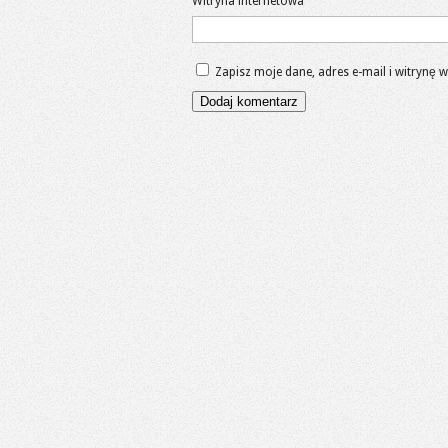
Witryna internetowa
Zapisz moje dane, adres e-mail i witrynę