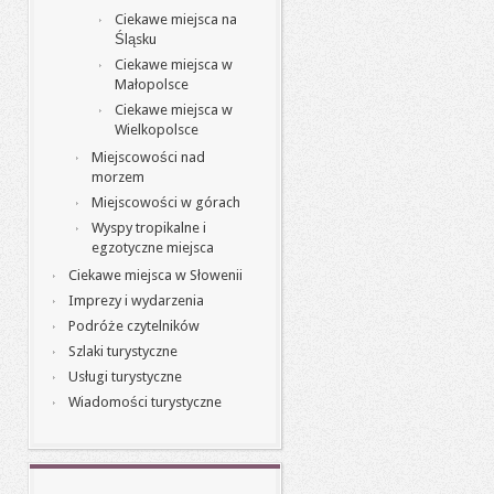
Ciekawe miejsca na
Śląsku
Ciekawe miejsca w
Małopolsce
Ciekawe miejsca w
Wielkopolsce
Miejscowości nad
morzem
Miejscowości w górach
Wyspy tropikalne i
egzotyczne miejsca
Ciekawe miejsca w Słowenii
Imprezy i wydarzenia
Podróże czytelników
Szlaki turystyczne
Usługi turystyczne
Wiadomości turystyczne