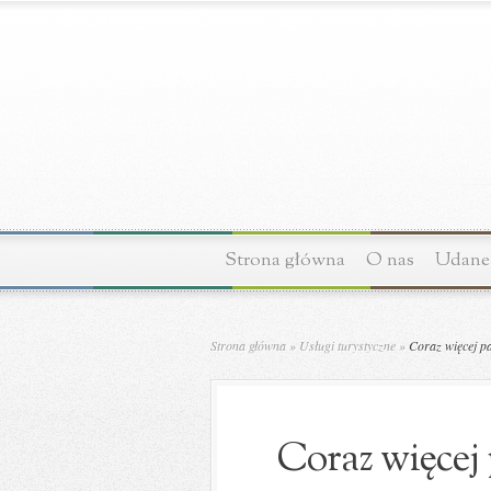
Strona główna
O nas
Udane 
Strona główna
»
Usługi turystyczne
»
Coraz więcej p
Coraz więcej 