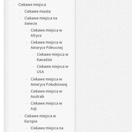
Ciekawe miejsca
Ciekawe miasta
Ciekawe miejsca na
świecie
Ciekawe miejsca w
Afryce
Ciekawe miejsca w
Ameryce Północnej
Ciekawe miejsca w
Kanadzie
Ciekawe miejsca w
USA
Ciekawe miejsca w
Ameryce Południowej
Ciekawe miejsca w
Australii
Ciekawe miejsca w
Azji
Ciekawe miejsca w
Europie
Ciekawe miejsca na