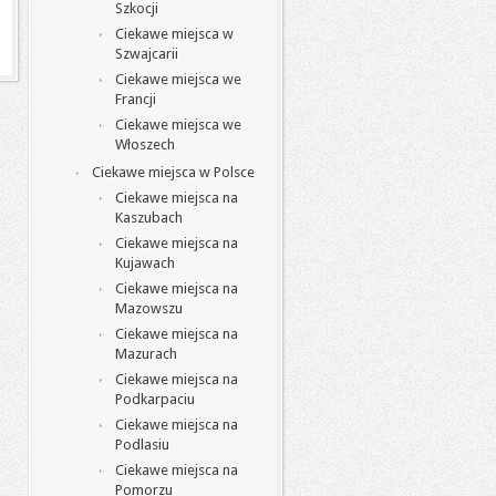
Szkocji
Ciekawe miejsca w
Szwajcarii
Ciekawe miejsca we
Francji
Ciekawe miejsca we
Włoszech
Ciekawe miejsca w Polsce
Ciekawe miejsca na
Kaszubach
Ciekawe miejsca na
Kujawach
Ciekawe miejsca na
Mazowszu
Ciekawe miejsca na
Mazurach
Ciekawe miejsca na
Podkarpaciu
Ciekawe miejsca na
Podlasiu
Ciekawe miejsca na
Pomorzu