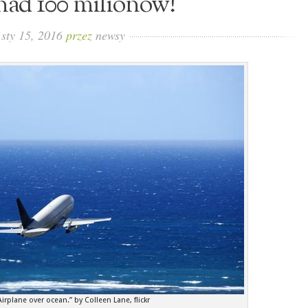
nad 100 milionów!
sty 15, 2016
przez
newsy
Airplane over ocean.” by Colleen Lane, flickr