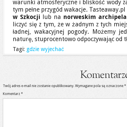
warunki atmosferyczne i bliskość wody z
tym pełne przygód wakacje. Tasteaway.pl
w Szkocji
lub na
norweskim archipela
liczyć się z tym, że w żadnym z tych mi
ładnej, wakacyjnej pogody. Możemy jed
naturę, stuprocentowo odpoczywając od t
Tagi:
gdzie wyjechać
Komentarz
Twój adres e-mail nie zostanie opublikowany.
Wymagane pola są oznaczone
*
Komentarz
*