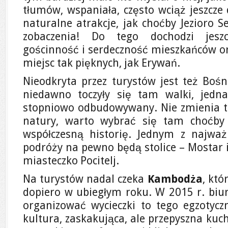
tłumów, wspaniała, często wciąż jeszcze 
naturalne atrakcje, jak choćby Jezioro
zobaczenia! Do tego dochodzi jeszc
gościnność i serdeczność mieszkańców o
miejsc tak pięknych, jak Erywań.
Nieodkryta przez turystów jest też Bośn
niedawno toczyły się tam walki, jedna
stopniowo odbudowywany. Nie zmienia t
natury, warto wybrać się tam choćby 
współczesną historię. Jednym z najważ
podróży na pewno będą stolice – Mostar 
miasteczko Pocitelj.
Na turystów nadal czeka
Kambodża
, któ
dopiero w ubiegłym roku. W 2015 r. biur
organizować wycieczki to tego egzotycz
kultura, zaskakująca, ale przepyszna kuch