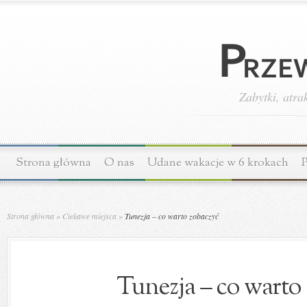
Zabytki, atra
Strona główna
O nas
Udane wakacje w 6 krokach
P
Strona główna
»
Ciekawe miejsca
»
Tunezja – co warto zobaczyć
Tunezja – co warto