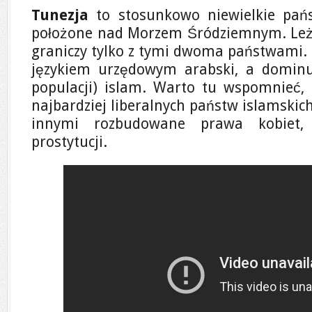
Tunezja
to stosunkowo niewielkie pańs
położone nad Morzem Śródziemnym. Leży m
graniczy tylko z tymi dwoma państwami. S
językiem urzędowym arabski, a dominu
populacji) islam. Warto tu wspomnieć, 
najbardziej liberalnych państw islamskic
innymi rozbudowane prawa kobiet, l
prostytucji.