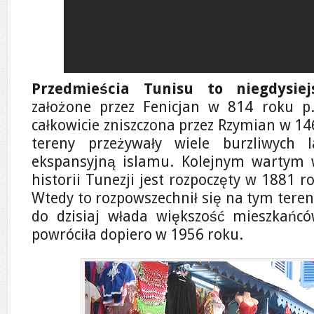
Przedmieścia Tunisu to niegdysiej
założone przez Fenicjan w 814 roku p.
całkowicie zniszczona przez Rzymian w 14
tereny przeżywały wiele burzliwych 
ekspansyjną islamu. Kolejnym wartym
historii Tunezji jest rozpoczęty w 1881 r
Wtedy to rozpowszechnił się na tym teren
do dzisiaj włada większość mieszkańcó
powróciła dopiero w 1956 roku.