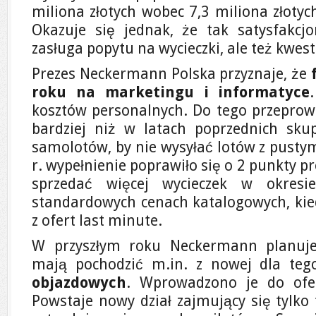
miliona złotych wobec 7,3 miliona złoty
Okazuje się jednak, że tak satysfakcjo
zasługa popytu na wycieczki, ale też kwest
Prezes Neckermann Polska przyznaje, że
roku na marketingu i informatyce
kosztów personalnych. Do tego przeprowa
bardziej niż w latach poprzednich sku
samolotów, by nie wysyłać lotów z pusty
r. wypełnienie poprawiło się o 2 punkty p
sprzedać więcej wycieczek w okresi
standardowych cenach katalogowych, kied
z ofert last minute.
W przyszłym roku Neckermann planuje
mają pochodzić m.in. z nowej dla te
objazdowych
. Wprowadzono je do ofer
Powstaje nowy dział zajmujący się tylko 