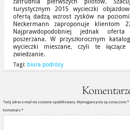
zatrudnia pierwszych pilotów. Szac
turystycznym 2015 wycieczki objazdo
ofertą dadzą wzrost zysków na poziom
Neckermann zaproponuje klientom 2
Najprawdopodobniej jednak oferta 
poszerzana. W przyszłorocznym katalo
wycieczki mieszane, czyli te łącząc
zwiedzanie.
Tagi:
biura podróży
Komentarz
Twój adres e-mail nie zostanie opublikowany.
Wymagane pola są oznaczone
*
Komentarz
*