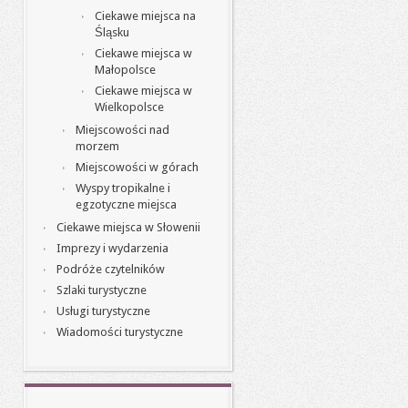
Ciekawe miejsca na
Śląsku
Ciekawe miejsca w
Małopolsce
Ciekawe miejsca w
Wielkopolsce
Miejscowości nad
morzem
Miejscowości w górach
Wyspy tropikalne i
egzotyczne miejsca
Ciekawe miejsca w Słowenii
Imprezy i wydarzenia
Podróże czytelników
Szlaki turystyczne
Usługi turystyczne
Wiadomości turystyczne