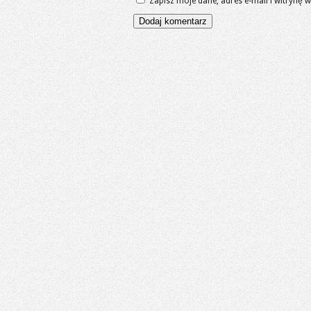
Zapisz moje dane, adres e-mail i witrynę