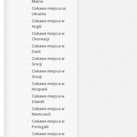
Malcie
Ciekawe miejsca na
Ukrainie
Ciekawe miejsca w
Anglii
Ciekawe miejsca w
Chorwacji
Ciekawe miejsca w
Danii
Ciekawe miejsca w
Grecji
Ciekawe miejsca w
Gruzji
Ciekawe miejsca w
Hiszpanii
Ciekawe miejsca w
Irlandii
Ciekawe miejsca w
Niemczech
Ciekawe miejsca w
Portugalii
Ciekawe miejsca w