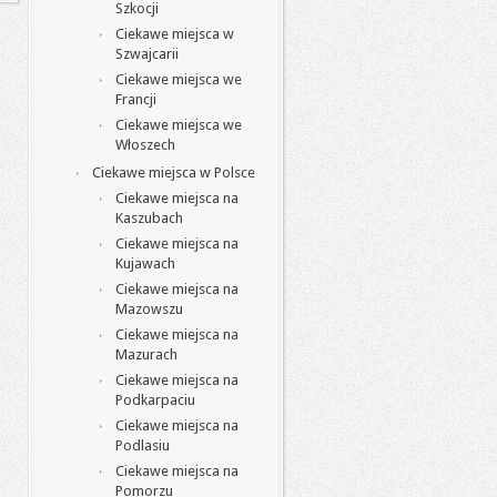
Szkocji
Ciekawe miejsca w
Szwajcarii
Ciekawe miejsca we
Francji
Ciekawe miejsca we
Włoszech
Ciekawe miejsca w Polsce
Ciekawe miejsca na
Kaszubach
Ciekawe miejsca na
Kujawach
Ciekawe miejsca na
Mazowszu
Ciekawe miejsca na
Mazurach
Ciekawe miejsca na
Podkarpaciu
Ciekawe miejsca na
Podlasiu
Ciekawe miejsca na
Pomorzu