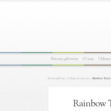
Strona główna
O nas
Udane 
Strona główna
»
Usługi turystyczne
»
Rainbow Tours 
Rainbow T