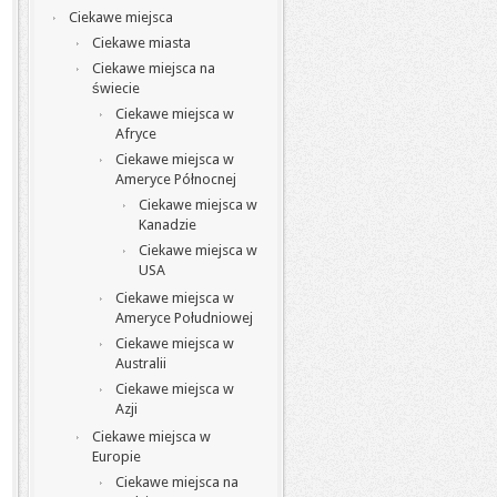
Ciekawe miejsca
Ciekawe miasta
Ciekawe miejsca na
świecie
Ciekawe miejsca w
Afryce
Ciekawe miejsca w
Ameryce Północnej
Ciekawe miejsca w
Kanadzie
Ciekawe miejsca w
USA
Ciekawe miejsca w
Ameryce Południowej
Ciekawe miejsca w
Australii
Ciekawe miejsca w
Azji
Ciekawe miejsca w
Europie
Ciekawe miejsca na