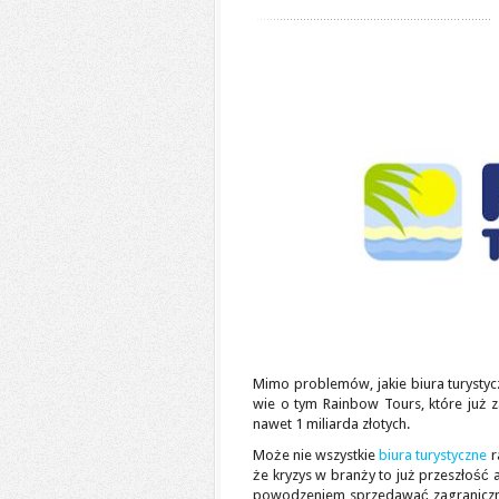
Mimo problemów, jakie biura turystycz
wie o tym Rainbow Tours, które już 
nawet 1 miliarda złotych.
Może nie wszystkie
biura turystyczne
r
że kryzys w branży to już przeszłość a
powodzeniem sprzedawać zagraniczne