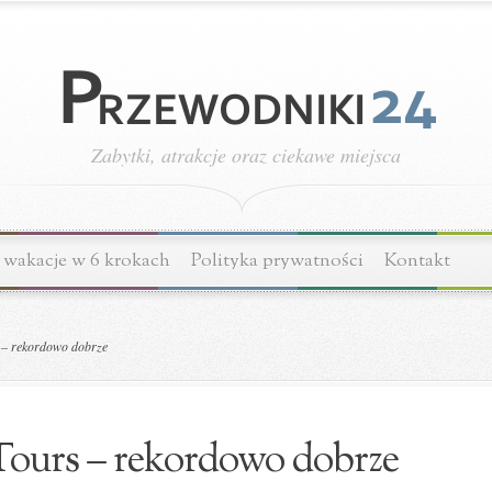
Zabytki, atrakcje oraz ciekawe miejsca
wakacje w 6 krokach
Polityka prywatności
Kontakt
– rekordowo dobrze
ours – rekordowo dobrze