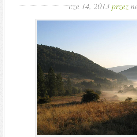
cze 14, 2013
przez
n