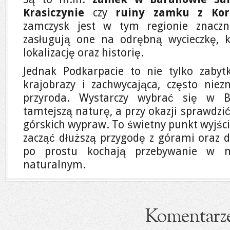
Krasiczynie
czy
ruiny zamku z Kor
zamczysk jest w tym regionie znaczn
zasługują one na odrębną wycieczkę, k
lokalizację oraz historię.
Jednak Podkarpacie to nie tylko zabyt
krajobrazy i zachwycająca, często niezn
przyroda. Wystarczy wybrać się w Bi
tamtejszą naturę, a przy okazji sprawdzi
górskich wypraw. To świetny punkt wyjści
zacząć dłuższą przygodę z górami oraz dl
po prostu kochają przebywanie w n
naturalnym.
Komentarz