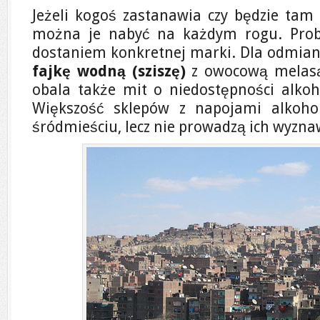
Jeżeli kogoś zastanawia czy będzie tam 
można je nabyć na każdym rogu. Prob
dostaniem konkretnej marki. Dla odmia
fajkę wodną (sziszę)
z owocową melasą 
obala także mit o niedostępności alkoh
Większość sklepów z napojami alkoho
śródmieściu, lecz nie prowadzą ich wyzna