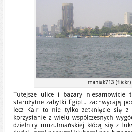
maniak713 (flickr)
Tutejsze ulice i bazary niesamowicie 
starożytne zabytki Egiptu zachwycają po
lecz Kair to nie tylko zetknięcie się z
korzystanie z wielu współczesnych wyg
dzielnicy muzułmańskiej kłócą się z lu