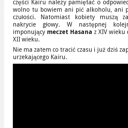
części Kairu należy pamiętać o odpowie
wolno tu bowiem ani pić alkoholu, ani p
czułości. Natomiast kobiety muszą z
nakrycie głowy. W następnej kolejn
imponujący
meczet Hasana
z XIV wieku
XII wieku.
Nie ma zatem co tracić czasu i już dziś 
urzekającego Kairu.