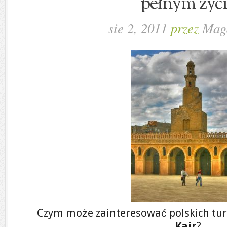
pełnym życ
sie 2, 2011
przez
Mag
Czym może zainteresować polskich tu
Kair
?