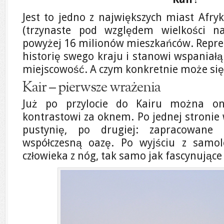
Jest to jedno z największych miast Afry
(trzynaste pod względem wielkości na
powyżej 16 milionów mieszkańców. Reprez
historię swego kraju i stanowi wspaniał
miejscowość. A czym konkretnie może się
Kair – pierwsze wrażenia
Już po przylocie do Kairu można oni
kontrastowi za oknem. Po jednej stronie 
pustynię, po drugiej: zapracowane 
współczesną oazę. Po wyjściu z samo
człowieka z nóg, tak samo jak fascynujące