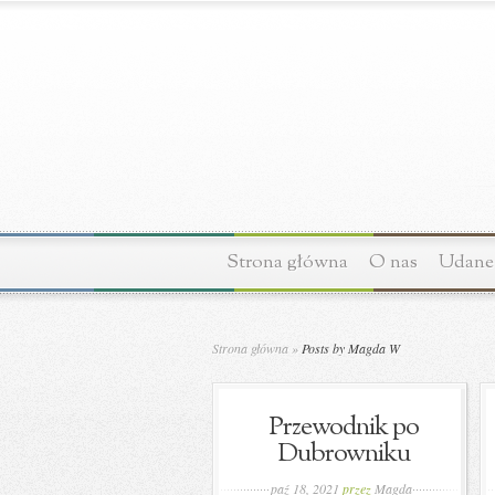
Strona główna
O nas
Udane 
Strona główna
»
Posts by Magda W
Przewodnik po
Dubrowniku
paź 18, 2021
przez
Magda