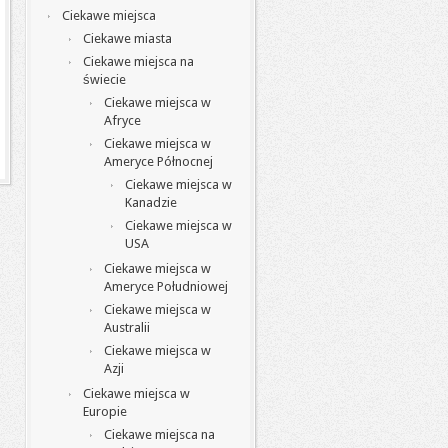
Ciekawe miejsca
Ciekawe miasta
Ciekawe miejsca na
świecie
Ciekawe miejsca w
Afryce
Ciekawe miejsca w
Ameryce Północnej
Ciekawe miejsca w
Kanadzie
Ciekawe miejsca w
USA
Ciekawe miejsca w
Ameryce Południowej
Ciekawe miejsca w
Australii
Ciekawe miejsca w
Azji
Ciekawe miejsca w
Europie
Ciekawe miejsca na