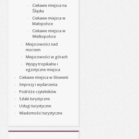
Ciekawe miejsca na
Śląsku
Ciekawe miejsca w
Małopolsce
Ciekawe miejsca w
Wielkopolsce
Miejscowości nad
morzem
Miejscowości w górach
Wyspy tropikalne i
egzotyczne miejsca
Ciekawe miejsca w Słowenii
Imprezy i wydarzenia
Podróże czytelników
Szlaki turystyczne
Usługi turystyczne
Wiadomości turystyczne