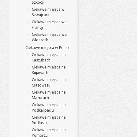
Szkocji
Ciekawe miejsca w
Szwajcarii
Ciekawe miejsca we
Francji
Ciekawe miejsca we
Włoszech
Ciekawe miejsca w Polsce
Ciekawe miejsca na
Kaszubach
Ciekawe miejsca na
Kujawach
Ciekawe miejsca na
Mazowszu
Ciekawe miejsca na
Mazurach
Ciekawe miejsca na
Podkarpaciu
Ciekawe miejsca na
Podlasiu
Ciekawe miejsca na
Pomorzu