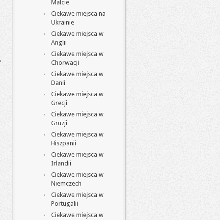
Malcie
Ciekawe miejsca na
Ukrainie
Ciekawe miejsca w
Anglii
Ciekawe miejsca w
Chorwacji
Ciekawe miejsca w
Danii
Ciekawe miejsca w
Grecji
Ciekawe miejsca w
Gruzji
Ciekawe miejsca w
Hiszpanii
Ciekawe miejsca w
Irlandii
Ciekawe miejsca w
Niemczech
Ciekawe miejsca w
Portugalii
Ciekawe miejsca w