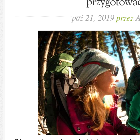
przygotowa
paź 21, 2019
przez