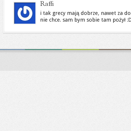
Raffi
i tak grecy mają dobrze, nawet za do
nie chce. sam bym sobie tam pożył :