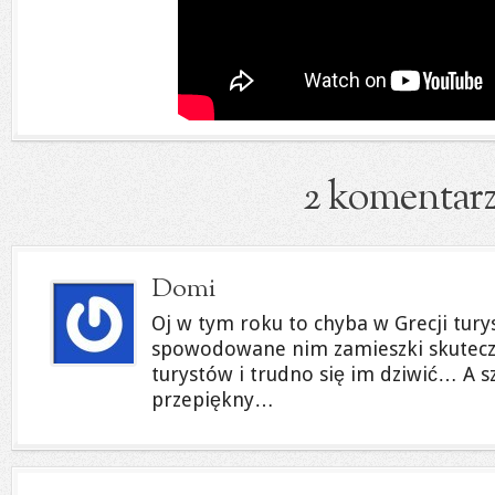
2 komentar
Domi
Oj w tym roku to chyba w Grecji turyst
spowodowane nim zamieszki skuteczn
turystów i trudno się im dziwić… A sz
przepiękny…