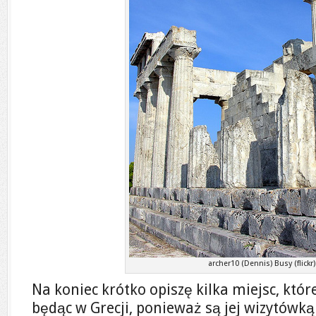
archer10 (Dennis) Busy (flickr)
Na koniec krótko opiszę kilka miejsc, któr
będąc w Grecji, ponieważ są jej wizytówką