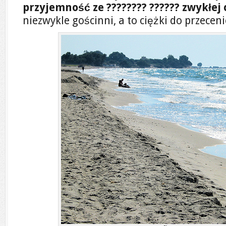
przyjemność ze ???????? ?????? zwykłej
niezwykle gościnni, a to ciężki do przeceni