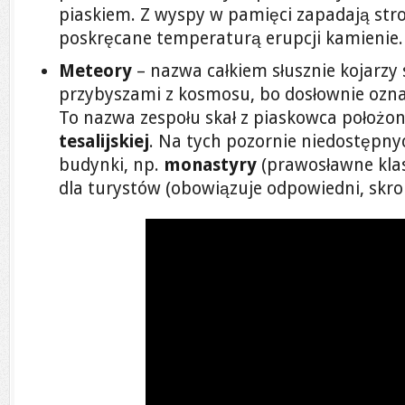
piaskiem. Z wyspy w pamięci zapadają str
poskręcane temperaturą erupcji kamienie.
Meteory
– nazwa całkiem słusznie kojarzy s
przybyszami z kosmosu, bo dosłownie ozna
To nazwa zespołu skał z piaskowca położo
tesalijskiej
. Na tych pozornie niedostępn
budynki, np.
monastyry
(prawosławne klas
dla turystów (obowiązuje odpowiedni, skrom