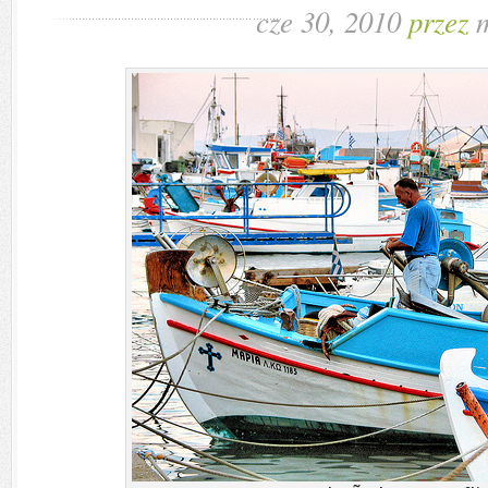
cze 30, 2010
przez