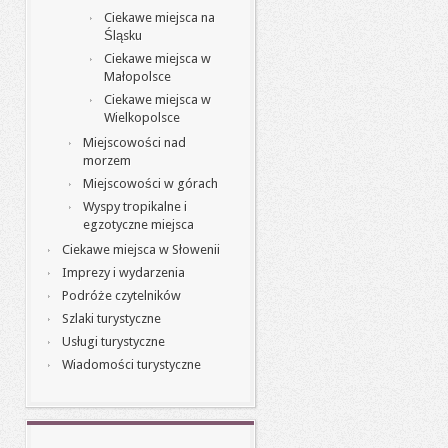
Ciekawe miejsca na
Śląsku
Ciekawe miejsca w
Małopolsce
Ciekawe miejsca w
Wielkopolsce
Miejscowości nad
morzem
Miejscowości w górach
Wyspy tropikalne i
egzotyczne miejsca
Ciekawe miejsca w Słowenii
Imprezy i wydarzenia
Podróże czytelników
Szlaki turystyczne
Usługi turystyczne
Wiadomości turystyczne