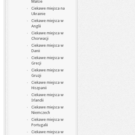
Malcie
Ciekawe miejsca na
Ukrainie
Ciekawe miejsca w
Anglii
Ciekawe miejsca w
Chorwacji
Ciekawe miejsca w
Danii
Ciekawe miejsca w
Grecji
Ciekawe miejsca w
Gruzji
Ciekawe miejsca w
Hiszpanii
Ciekawe miejsca w
Irlandii
Ciekawe miejsca w
Niemczech
Ciekawe miejsca w
Portugalii
Ciekawe miejsca w