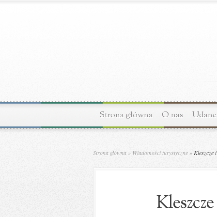
Strona główna
O nas
Udane 
Strona główna
»
Wiadomości turystyczne
»
Kleszcze 
Kleszcze