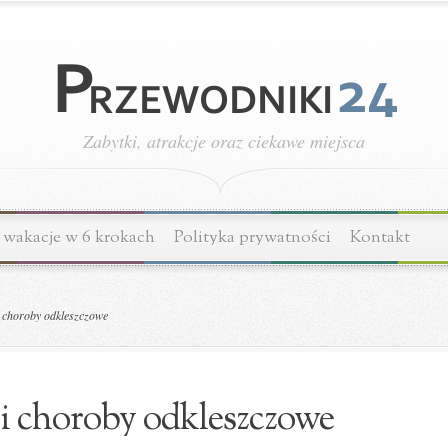
Zabytki, atrakcje oraz ciekawe miejsca
wakacje w 6 krokach
Polityka prywatności
Kontakt
i choroby odkleszczowe
 i choroby odkleszczowe