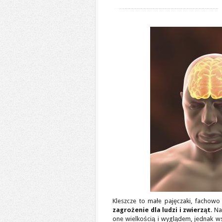
Kleszcze to małe pajęczaki, fachow
zagrożenie dla ludzi i zwierząt
. N
one wielkością i wyglądem, jednak ws