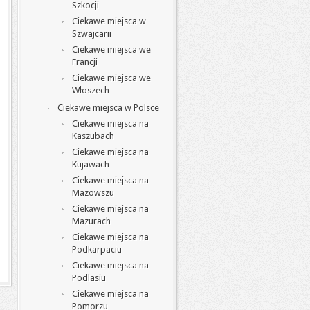
Szkocji
Ciekawe miejsca w
Szwajcarii
Ciekawe miejsca we
Francji
Ciekawe miejsca we
Włoszech
Ciekawe miejsca w Polsce
Ciekawe miejsca na
Kaszubach
Ciekawe miejsca na
Kujawach
Ciekawe miejsca na
Mazowszu
Ciekawe miejsca na
Mazurach
Ciekawe miejsca na
Podkarpaciu
Ciekawe miejsca na
Podlasiu
Ciekawe miejsca na
Pomorzu