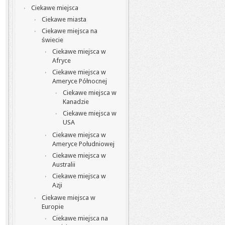
Ciekawe miejsca
Ciekawe miasta
Ciekawe miejsca na
świecie
Ciekawe miejsca w
Afryce
Ciekawe miejsca w
Ameryce Północnej
Ciekawe miejsca w
Kanadzie
Ciekawe miejsca w
USA
Ciekawe miejsca w
Ameryce Południowej
Ciekawe miejsca w
Australii
Ciekawe miejsca w
Azji
Ciekawe miejsca w
Europie
Ciekawe miejsca na