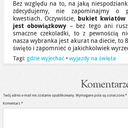
Bez względu na to, na jaką niespodziankę
zdecydujemy, nie zapominajmy o p
kwestiach. Oczywiście,
bukiet kwiatów 
jest obowiązkowy
– bez tego ani rusz!
smaczne czekoladki, to z pewnością nie
nasza wybranka jest akurat na diecie, to
święto i zapomnieć o jakichkolwiek wyrze
Tagi:
gdzie wyjechać
•
wyjazdy na święta
Komentarz
Twój adres e-mail nie zostanie opublikowany.
Wymagane pola są oznaczone
*
Komentarz
*