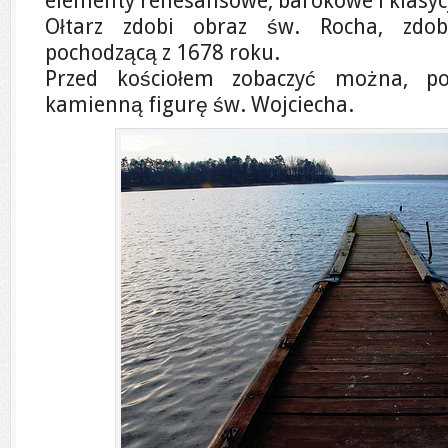
elementy renesansowe, barokowe i klasyc
Ołtarz zdobi obraz św. Rocha, zdob
pochodzącą z 1678 roku.
Przed kościołem zobaczyć można, po
kamienną figurę św. Wojciecha.