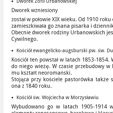
Dworek Zofii Urbanowskiej
Dworek wzniesiony
został w połowie XIX wieku. Od 1910 roku 
zamieszkiwała go znana pisarka i dzienn
Obecnie dworek rodziny Urbanowskich jes
Cywilnego.
Kościół ewangelicko-augsburski pw. św. Du
Kościół ten powstał w latach 1853-1854
do niego wieżę. W czasie przebudowy w
mu kształt neoromański.
Stojąca przy kościele pastorówka także 
ona z 1840 roku.
Kościół św. Wojciecha w Morzysławiu
Wybudowano go w latach 1905-1914 w 