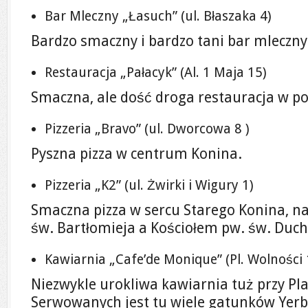
Bar Mleczny „Łasuch” (ul. Błaszaka 4)
Bardzo smaczny i bardzo tani bar mleczn
Restauracja „Pałacyk” (Al. 1 Maja 15)
Smaczna, ale dość droga restauracja w po
Pizzeria „Bravo” (ul. Dworcowa 8 )
Pyszna pizza w centrum Konina.
Pizzeria „K2” (ul. Żwirki i Wigury 1)
Smaczna pizza w sercu Starego Konina, na
św. Bartłomieja a Kościołem pw. św. Duch
Kawiarnia „Cafe’de Monique” (Pl. Wolności 
Niezwykle urokliwa kawiarnia tuż przy Pl
Serwowanych jest tu wiele gatunków Yerb