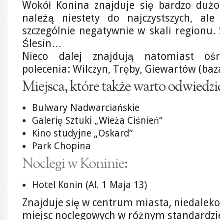
Wokół Konina znajduje się bardzo dużo j
należą niestety do najczystszych, ale
szczególnie negatywnie w skali regionu. 
Ślesin…
Nieco dalej znajdują natomiast oś
polecenia: Wilczyn, Tręby, Giewartów (baz
Miejsca, które także warto odwiedzi
Bulwary Nadwarciańskie
Galerię Sztuki „Wieża Ciśnień”
Kino studyjne „Oskard”
Park Chopina
Noclegi w Koninie
:
Hotel Konin (Al. 1 Maja 13)
Znajduje się w centrum miasta, niedaleko
miejsc noclegowych w różnym standardzi