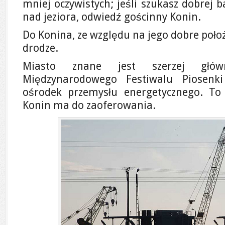
mniej oczywistych; jeśli szukasz dobrej 
nad jeziora, odwiedź gościnny Konin.
Do Konina, ze względu na jego dobre położ
drodze.
Miasto znane jest szerzej głów
Międzynarodowego Festiwalu Piosenki
ośrodek przemysłu energetycznego. To 
Konin ma do zaoferowania.