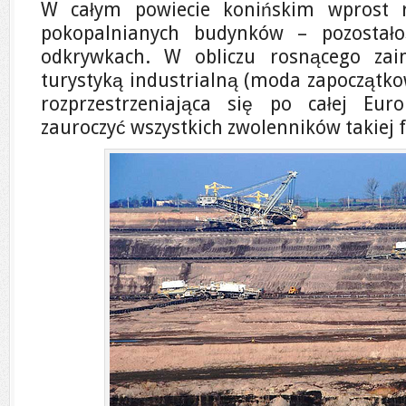
W całym powiecie konińskim wprost r
pokopalnianych budynków – pozostało
odkrywkach. W obliczu rosnącego zai
turystyką industrialną (moda zapoczątko
rozprzestrzeniająca się po całej Eu
zauroczyć wszystkich zwolenników takiej