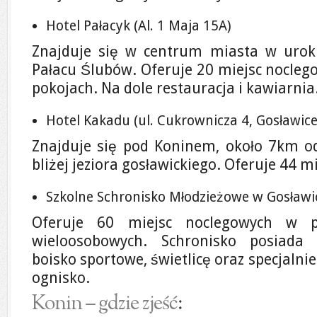
Hotel Pałacyk (Al. 1 Maja 15A)
Znajduje się w centrum miasta w uro
Pałacu Ślubów. Oferuje 20 miejsc nocle
pokojach. Na dole restauracja i kawiarnia
Hotel Kakadu (ul. Cukrownicza 4, Gosławice
Znajduje się pod Koninem, około 7km od
bliżej jeziora gosławickiego. Oferuje 44 m
Szkolne Schronisko Młodzieżowe w Gosławica
Oferuje 60 miejsc noclegowych w p
wieloosobowych. Schronisko posiada 
boisko sportowe, świetlicę oraz specjaln
ognisko.
Konin – gdzie zjeść
: