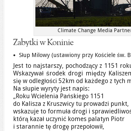
Climate Change Media Partners
Zabytki w Koninie
Słup Milowy (ustawiony przy Kościele św. B
Jest to najstarszy, pochodzący z 1151 ro
Wskazywał środek drogi między Kalisze
się w odległości 52km od każdego z tych m
Na słupie wyryty jest napis:
„Roku Wcielenia Pańskiego 1151
do Kalisza z Kruszwicy tu prowadzi punkt,
wskazuje to formuła drogi i sprawiedliwoś
którą kazał uczynić komes palatyn Piotr
i starannie tę drogę przepołowił,