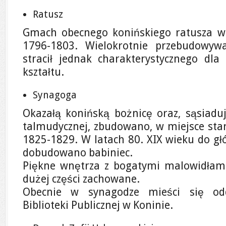
Ratusz
Gmach obecnego konińskiego ratusza wz
1796-1803. Wielokrotnie przebudowyw
stracił jednak charakterystycznego dla 
kształtu.
Synagoga
Okazałą konińską bożnicę oraz, sąsiaduj
talmudycznej, zbudowano, w miejsce star
1825-1829. W latach 80. XIX wieku do 
dobudowano babiniec.
Piękne wnętrza z bogatymi malowidłami
dużej części zachowane.
Obecnie w synagodze mieści się oddz
Biblioteki Publicznej w Koninie.