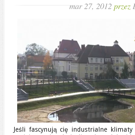
mar 27, 2012
przez
Jeśli fascynują cię industrialne klimat