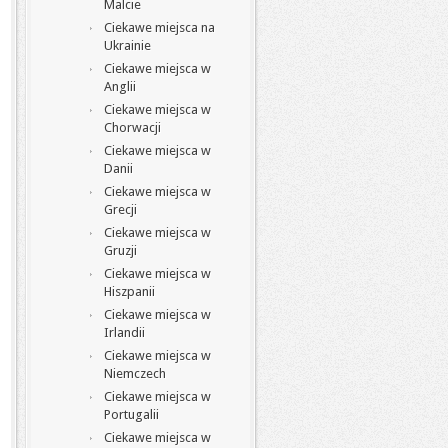
Malcie
Ciekawe miejsca na
Ukrainie
Ciekawe miejsca w
Anglii
Ciekawe miejsca w
Chorwacji
Ciekawe miejsca w
Danii
Ciekawe miejsca w
Grecji
Ciekawe miejsca w
Gruzji
Ciekawe miejsca w
Hiszpanii
Ciekawe miejsca w
Irlandii
Ciekawe miejsca w
Niemczech
Ciekawe miejsca w
Portugalii
Ciekawe miejsca w