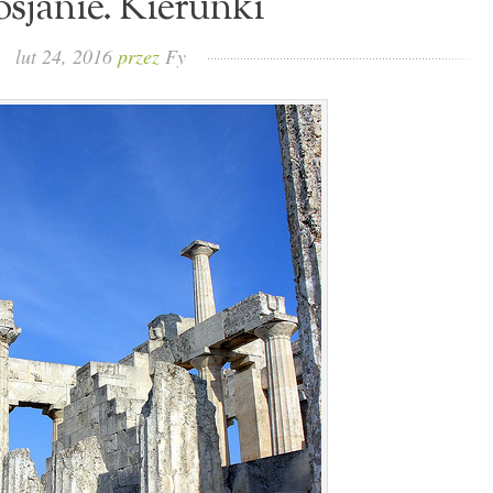
sjanie. Kierunki
lut 24, 2016
przez
Fy