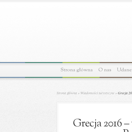
Strona główna
O nas
Udane 
Strona główna
»
Wiadomości turystyczne
»
Grecja 201
Grecja 2016 –