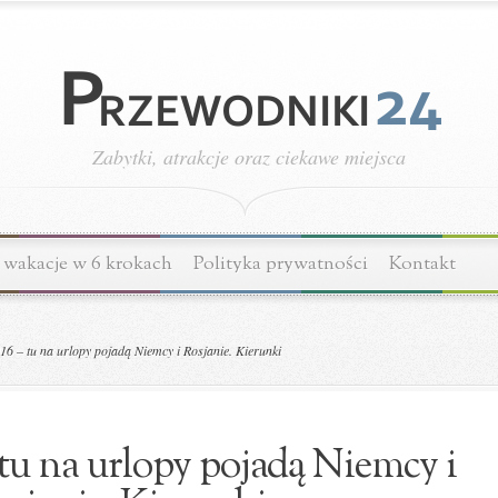
Zabytki, atrakcje oraz ciekawe miejsca
wakacje w 6 krokach
Polityka prywatności
Kontakt
6 – tu na urlopy pojadą Niemcy i Rosjanie. Kierunki
 tu na urlopy pojadą Niemcy i