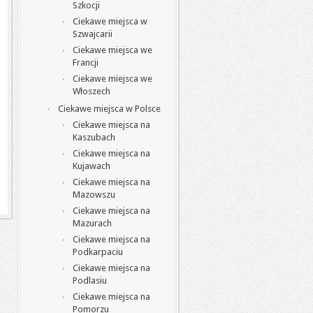
Szkocji
Ciekawe miejsca w
Szwajcarii
Ciekawe miejsca we
Francji
Ciekawe miejsca we
Włoszech
Ciekawe miejsca w Polsce
Ciekawe miejsca na
Kaszubach
Ciekawe miejsca na
Kujawach
Ciekawe miejsca na
Mazowszu
Ciekawe miejsca na
Mazurach
Ciekawe miejsca na
Podkarpaciu
Ciekawe miejsca na
Podlasiu
Ciekawe miejsca na
Pomorzu