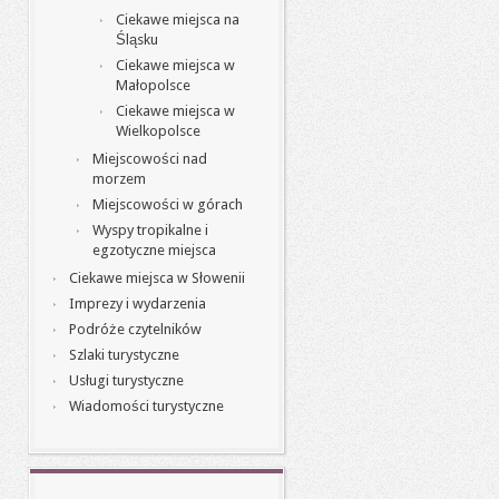
Ciekawe miejsca na
Śląsku
Ciekawe miejsca w
Małopolsce
Ciekawe miejsca w
Wielkopolsce
Miejscowości nad
morzem
Miejscowości w górach
Wyspy tropikalne i
egzotyczne miejsca
Ciekawe miejsca w Słowenii
Imprezy i wydarzenia
Podróże czytelników
Szlaki turystyczne
Usługi turystyczne
Wiadomości turystyczne