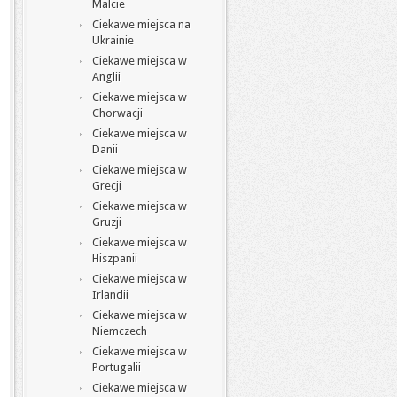
Malcie
Ciekawe miejsca na
Ukrainie
Ciekawe miejsca w
Anglii
Ciekawe miejsca w
Chorwacji
Ciekawe miejsca w
Danii
Ciekawe miejsca w
Grecji
Ciekawe miejsca w
Gruzji
Ciekawe miejsca w
Hiszpanii
Ciekawe miejsca w
Irlandii
Ciekawe miejsca w
Niemczech
Ciekawe miejsca w
Portugalii
Ciekawe miejsca w