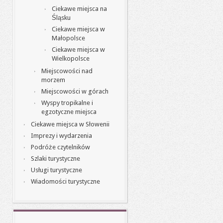
Ciekawe miejsca na
Śląsku
Ciekawe miejsca w
Małopolsce
Ciekawe miejsca w
Wielkopolsce
Miejscowości nad
morzem
Miejscowości w górach
Wyspy tropikalne i
egzotyczne miejsca
Ciekawe miejsca w Słowenii
Imprezy i wydarzenia
Podróże czytelników
Szlaki turystyczne
Usługi turystyczne
Wiadomości turystyczne