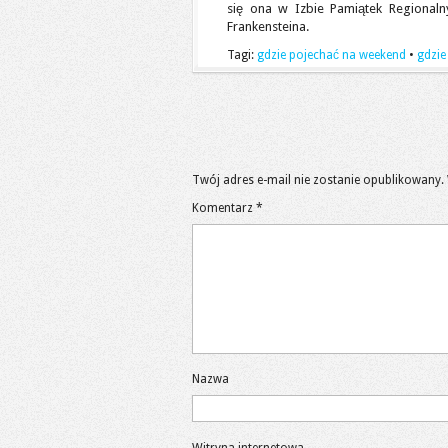
się ona w Izbie Pamiątek Regionaln
Frankensteina.
Tagi:
gdzie pojechać na weekend
•
gdzie
Twój adres e-mail nie zostanie opublikowany.
Komentarz
*
Nazwa
Witryna internetowa