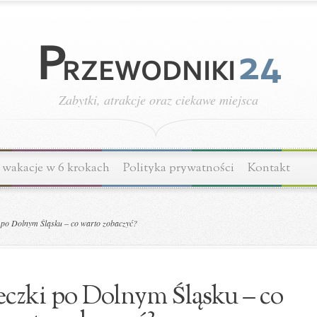
Zabytki, atrakcje oraz ciekawe miejsca
wakacje w 6 krokach
Polityka prywatności
Kontakt
 po Dolnym Śląsku – co warto zobaczyć?
eczki po Dolnym Śląsku – co