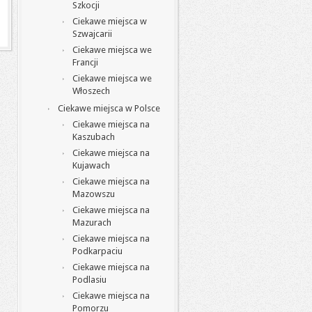
Szkocji
Ciekawe miejsca w
Szwajcarii
Ciekawe miejsca we
Francji
Ciekawe miejsca we
Włoszech
Ciekawe miejsca w Polsce
Ciekawe miejsca na
Kaszubach
Ciekawe miejsca na
Kujawach
Ciekawe miejsca na
Mazowszu
Ciekawe miejsca na
Mazurach
Ciekawe miejsca na
Podkarpaciu
Ciekawe miejsca na
Podlasiu
Ciekawe miejsca na
Pomorzu