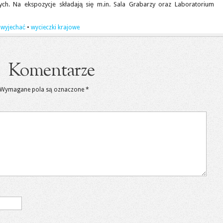
ych. Na ekspozycje składają się m.in. Sala Grabarzy oraz Laboratorium
 wyjechać
•
wycieczki krajowe
Komentarze
Wymagane pola są oznaczone
*