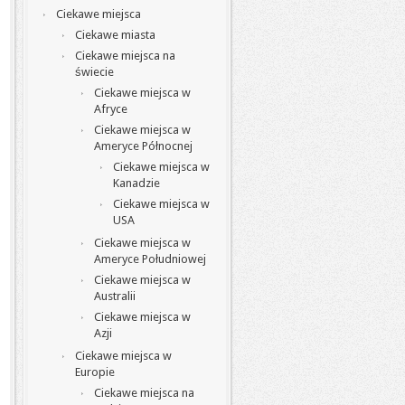
Ciekawe miejsca
Ciekawe miasta
Ciekawe miejsca na
świecie
Ciekawe miejsca w
Afryce
Ciekawe miejsca w
Ameryce Północnej
Ciekawe miejsca w
Kanadzie
Ciekawe miejsca w
USA
Ciekawe miejsca w
Ameryce Południowej
Ciekawe miejsca w
Australii
Ciekawe miejsca w
Azji
Ciekawe miejsca w
Europie
Ciekawe miejsca na