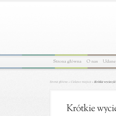
Strona główna
O nas
Udane 
Strona główna
»
Ciekawe miejsca
»
Krótkie wycieczki
Krótkie wyci