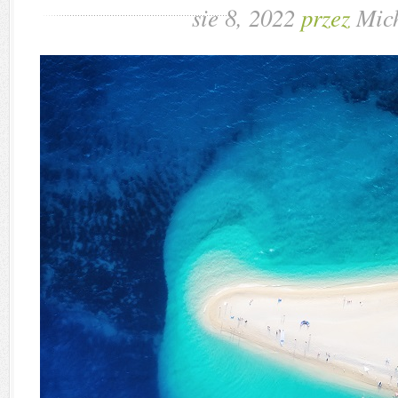
sie 8, 2022
przez
Mic