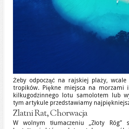
Żeby odpocząć na rajskiej plaży, wcale
tropików. Piękne miejsca na morzami 
kilkugodzinnego lotu samolotem lub 
tym artykule przedstawiamy najpiękniejsz
Zlatni Rat, Chorwacja
W wolnym tłumaczeniu „Złoty Róg” s