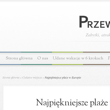
Zabytki, atra
Strona główna
O nas
Udane wakacje w 6 krokach
P
Strona główna
»
Ciekawe miejsca
»
Najpiękniejsze plaże w Europie
Najpiękniejsze plaże