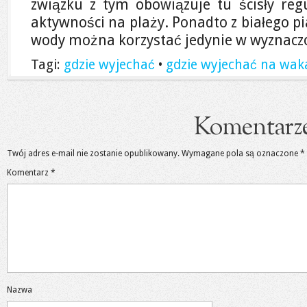
związku z tym obowiązuje tu ścisły re
aktywności na plaży. Ponadto z białego pia
wody można korzystać jedynie w wyznacz
Tagi:
gdzie wyjechać
•
gdzie wyjechać na wak
Komentarz
Twój adres e-mail nie zostanie opublikowany.
Wymagane pola są oznaczone
*
Komentarz
*
Nazwa