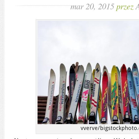
mar 20, 2015
przez
vverve/bigstockphoto