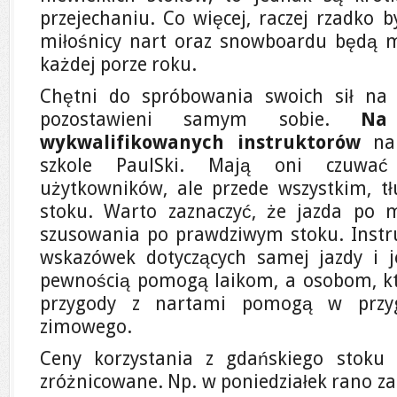
przejechaniu. Co więcej, raczej rzadko 
miłośnicy nart oraz snowboardu będą m
każdej porze roku.
Chętni do spróbowania swoich sił na
pozostawieni samym sobie.
Na
wykwalifikowanych instruktorów
nar
szkole PaulSki. Mają oni czuwać
użytkowników, ale przede wszystkim, tł
stoku. Warto zaznaczyć, że jazda po m
szusowania po prawdziwym stoku. Instru
wskazówek dotyczących samej jazdy i je
pewnością pomogą laikom, a osobom, któr
przygody z nartami pomogą w przy
zimowego.
Ceny korzystania z gdańskiego stoku 
zróżnicowane. Np. w poniedziałek rano za