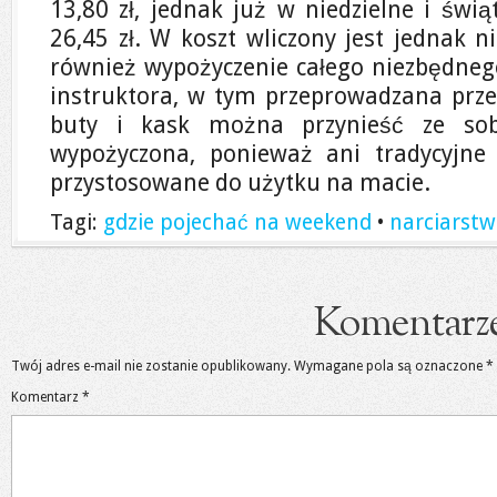
13,80 zł, jednak już w niedzielne i świą
26,45 zł. W koszt wliczony jest jednak n
również wypożyczenie całego niezbędneg
instruktora, w tym przeprowadzana przez
buty i kask można przynieść ze sob
wypożyczona, ponieważ ani tradycyjne 
przystosowane do użytku na macie.
Tagi:
gdzie pojechać na weekend
•
narciarst
Komentarz
Twój adres e-mail nie zostanie opublikowany.
Wymagane pola są oznaczone
*
Komentarz
*