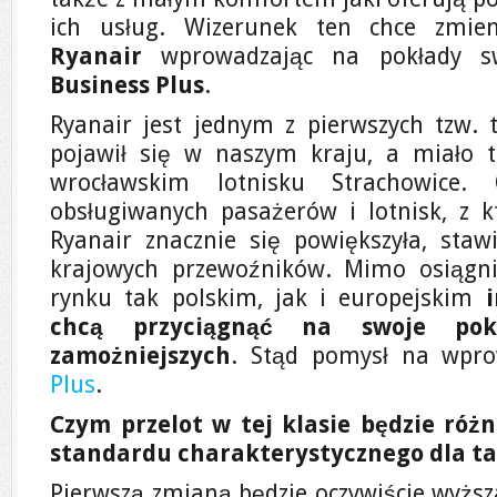
ich usług. Wizerunek ten chce zmien
Ryanair
wprowadzając na pokłady 
Business Plus
.
Ryanair jest jednym z pierwszych tzw. 
pojawił się w naszym kraju, a miało 
wrocławskim lotnisku Strachowice.
obsługiwanych pasażerów i lotnisk, z k
Ryanair znacznie się powiększyła, stawi
krajowych przewoźników. Mimo osiągn
rynku tak polskim, jak i europejskim
i
chcą przyciągnąć na swoje pok
zamożniejszych
. Stąd pomysł na wpr
Plus
.
Czym przelot w tej klasie będzie różn
standardu charakterystycznego dla tan
Pierwszą zmianą będzie oczywiście wyższ