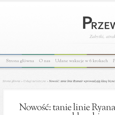
Zabytki, atra
Strona główna
O nas
Udane wakacje w 6 krokach
P
Strona główna
»
Usługi turystyczne
»
Nowość: tanie linie Ryanair wprowadzają klasę bizne
Nowość: tanie linie Ryan