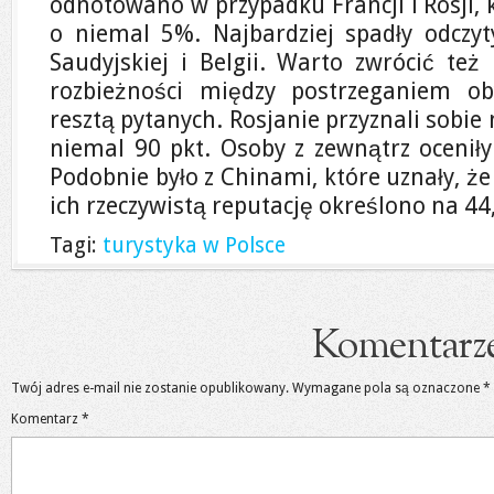
odnotowano w przypadku Francji i Rosji, 
o niemal 5%. Najbardziej spadły odczyty
Saudyjskiej i Belgii. Warto zwrócić te
rozbieżności między postrzeganiem o
resztą pytanych. Rosjanie przyznali sobie 
niemal 90 pkt. Osoby z zewnątrz oceniły
Podobnie było z Chinami, które uznały, że 
ich rzeczywistą reputację określono na 44,
Tagi:
turystyka w Polsce
Komentarz
Twój adres e-mail nie zostanie opublikowany.
Wymagane pola są oznaczone
*
Komentarz
*