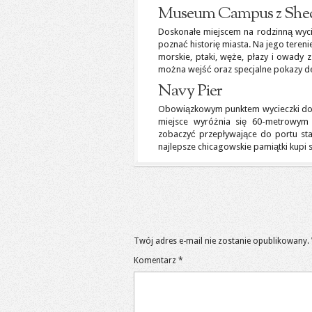
Museum Campus z She
Doskonałe miejscem na rodzinną wyc
poznać historię miasta. Na jego teren
morskie, ptaki, węże, płazy i owady 
można wejść oraz specjalne pokazy de
Navy Pier
Obowiązkowym punktem wycieczki do C
miejsce wyróżnia się 60-metrowym 
zobaczyć przepływające do portu sta
najlepsze chicagowskie pamiątki kupi s
Twój adres e-mail nie zostanie opublikowany.
Komentarz
*