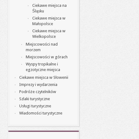
Ciekawe miejsca na
Śląsku
Ciekawe miejsca w
Małopolsce
Ciekawe miejsca w
Wielkopolsce
Miejscowości nad
morzem
Miejscowości w górach
Wyspy tropikalne i
egzotyczne miejsca
Ciekawe miejsca w Słowenii
Imprezy i wydarzenia
Podróże czytelników
Szlaki turystyczne
Usługi turystyczne
Wiadomości turystyczne