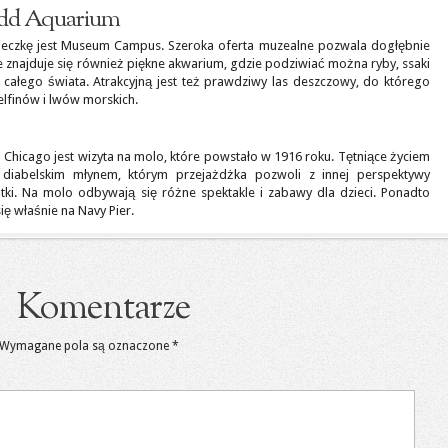
dd Aquarium
ieczkę jest Museum Campus. Szeroka oferta muzealne pozwala dogłębnie
ie znajduje się również piękne akwarium, gdzie podziwiać można ryby, ssaki
z całego świata. Atrakcyjną jest też prawdziwy las deszczowy, do którego
lfinów i lwów morskich.
hicago jest wizyta na molo, które powstało w 1916 roku. Tętniące życiem
diabelskim młynem, którym przejażdżka pozwoli z innej perspektywy
tki. Na molo odbywają się różne spektakle i zabawy dla dzieci. Ponadto
ię właśnie na Navy Pier.
Komentarze
Wymagane pola są oznaczone
*