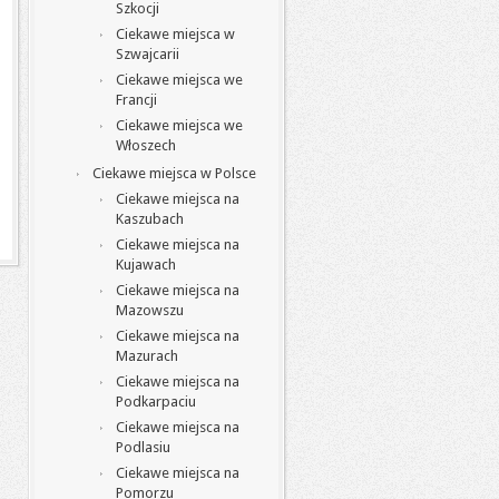
Szkocji
Ciekawe miejsca w
Szwajcarii
Ciekawe miejsca we
Francji
Ciekawe miejsca we
Włoszech
Ciekawe miejsca w Polsce
Ciekawe miejsca na
Kaszubach
Ciekawe miejsca na
Kujawach
Ciekawe miejsca na
Mazowszu
Ciekawe miejsca na
Mazurach
Ciekawe miejsca na
Podkarpaciu
Ciekawe miejsca na
Podlasiu
Ciekawe miejsca na
Pomorzu