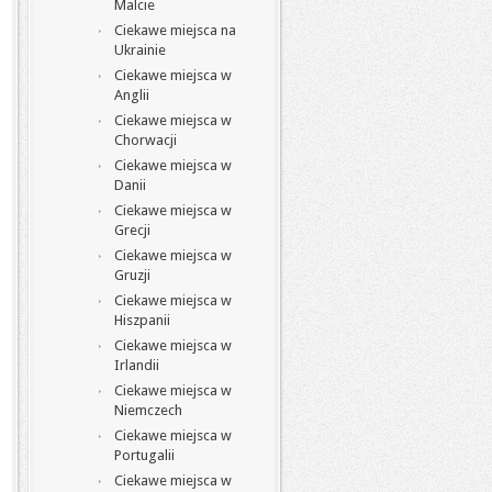
Malcie
Ciekawe miejsca na
Ukrainie
Ciekawe miejsca w
Anglii
Ciekawe miejsca w
Chorwacji
Ciekawe miejsca w
Danii
Ciekawe miejsca w
Grecji
Ciekawe miejsca w
Gruzji
Ciekawe miejsca w
Hiszpanii
Ciekawe miejsca w
Irlandii
Ciekawe miejsca w
Niemczech
Ciekawe miejsca w
Portugalii
Ciekawe miejsca w