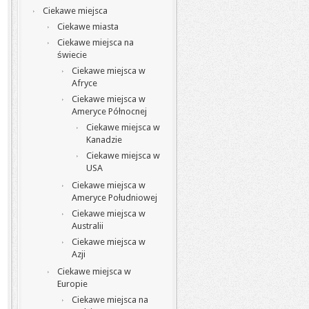
Ciekawe miejsca
Ciekawe miasta
Ciekawe miejsca na
świecie
Ciekawe miejsca w
Afryce
Ciekawe miejsca w
Ameryce Północnej
Ciekawe miejsca w
Kanadzie
Ciekawe miejsca w
USA
Ciekawe miejsca w
Ameryce Południowej
Ciekawe miejsca w
Australii
Ciekawe miejsca w
Azji
Ciekawe miejsca w
Europie
Ciekawe miejsca na