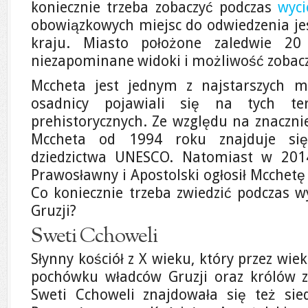
koniecznie trzeba zobaczyć podczas
wyci
obowiązkowych miejsc do odwiedzenia jes
kraju. Miasto położone zaledwie 20
niezapominane widoki i możliwość zobacz
Mccheta jest jednym z najstarszych mi
osadnicy pojawiali się na tych t
prehistorycznych. Ze względu na znaczni
Mccheta od 1994 roku znajduje się
dziedzictwa UNESCO. Natomiast w 2014
Prawosławny i Apostolski ogłosił Mcchet
Co koniecznie trzeba zwiedzić podczas wy
Gruzji?
Sweti Cchoweli
Słynny kościół z X wieku, który przez wiek
pochówku władców Gruzji oraz królów z
Sweti Cchoweli znajdowała się też sie