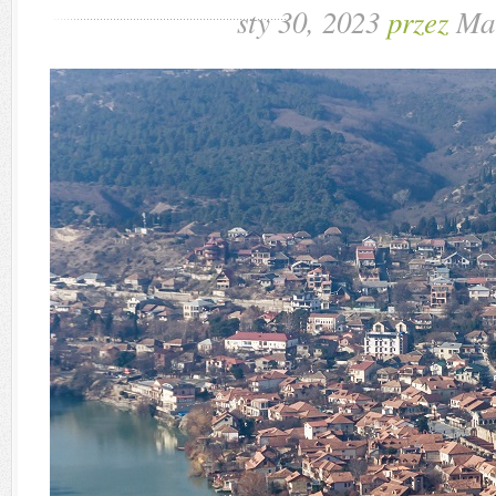
sty 30, 2023
przez
Ma