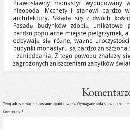
Prawosławny monastyr wybudowany w 
nieopodal Mcchety i stanowi bardzo wa
architektury. Składa się z dwóch kości
Fasadę budynków zdobią unikatowe pł
bardzo popularne miejsce pielgrzymek, a
odbywają się różne, ważne uroczystości
budynki monastyru są bardzo zniszczona z
i zaniedbania. Z tego powodu znalazły się
zagrożonych zniszczeniem zabytków świa
Komentarz
Twój adres e-mail nie zostanie opublikowany.
Wymagane pola są oznaczone
*
Komentarz
*