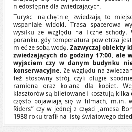
niedostępne dla zwiedzających.
Turyści najchętniej zwiedzają to miej
wspaniałe widoki. Trasa spacerowa w
wysiłku ze względu na liczne schody.
poranku, gdy temperatura powietrza jest 
mieć ze sobą wodę.
Zazwyczaj obiekty k
zwiedzających do godziny 17:00, ale 
wyjściem czy w danym budynku nie
konserwacyjne
. Ze względu na zwiedza
też stosowny strój, czyli długie spodni
ramiona oraz kolana dla kobiet. Wej
klasztorów są biletowane i kosztują kilka
często pojawiają się w filmach, m.in. w
Riders” czy w jednej z części Jamesa B
1988 roku trafił na listę światowego dzi