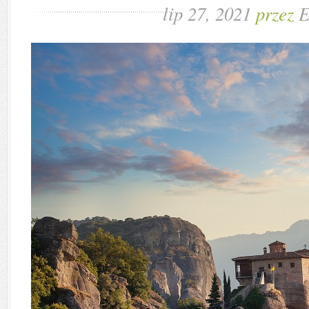
lip 27, 2021
przez