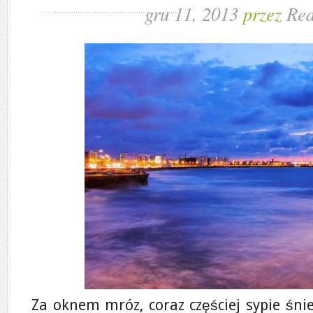
gru 11, 2013
przez
Red
Za oknem mróz, coraz częściej sypie śnie