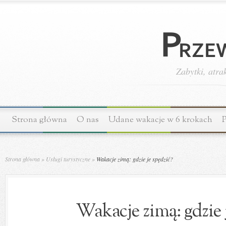
Zabytki, atra
Strona główna
O nas
Udane wakacje w 6 krokach
P
Strona główna
»
Usługi turystyczne
»
Wakacje zimą: gdzie je spędzić?
Wakacje zimą: gdzie 