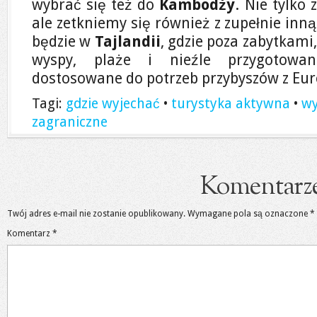
wybrać się też do
Kambodży
. Nie tylko
ale zetkniemy się również z zupełnie inną 
będzie w
Tajlandii
, gdzie poza zabytkami
wyspy, plaże i nieźle przygotowane
dostosowane do potrzeb przybyszów z Eur
Tagi:
gdzie wyjechać
•
turystyka aktywna
•
wy
zagraniczne
Komentarz
Twój adres e-mail nie zostanie opublikowany.
Wymagane pola są oznaczone
*
Komentarz
*