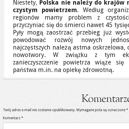
Niestety,
Polska nie należy do krajów 
czystym powietrzem
. Według organiz
regionów mamy problem z czystośc
przyczyniać się do śmierci nawet 45 tysię
Pyły mogą zaostrzać przebieg już wyst
powodować rozwój nowych jednos
najczęstszych należą astma oskrzelowa, 
nowotwory. W związku z tym eksp
zanieczyszczenie powietrza wiąże si
państwa m.in. na opiekę zdrowotną.
Komentarz
Twój adres e-mail nie zostanie opublikowany.
Wymagane pola są oznaczone
*
Komentarz
*