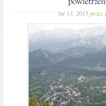
powietrze
lut 13, 2015
przez