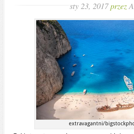
sty 23, 2017
przez
A
extravagantni/bigstockph