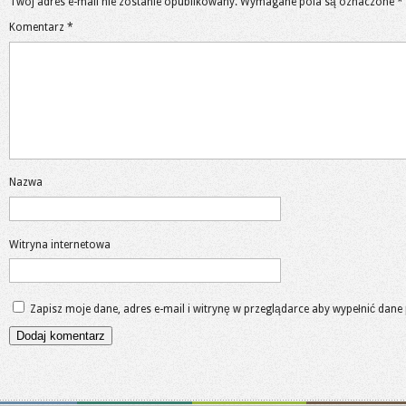
Twój adres e-mail nie zostanie opublikowany.
Wymagane pola są oznaczone
*
Komentarz
*
Nazwa
Witryna internetowa
Zapisz moje dane, adres e-mail i witrynę w przeglądarce aby wypełnić dane