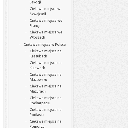
Szkocji
Ciekawe miejsca w
Szwajcarii
Ciekawe miejsca we
Francji
Ciekawe miejsca we
Włoszech
Ciekawe miejsca w Polsce
Ciekawe miejsca na
Kaszubach
Ciekawe miejsca na
Kujawach
Ciekawe miejsca na
Mazowszu
Ciekawe miejsca na
Mazurach
Ciekawe miejsca na
Podkarpaciu
Ciekawe miejsca na
Podlasiu
Ciekawe miejsca na
Pomorzu