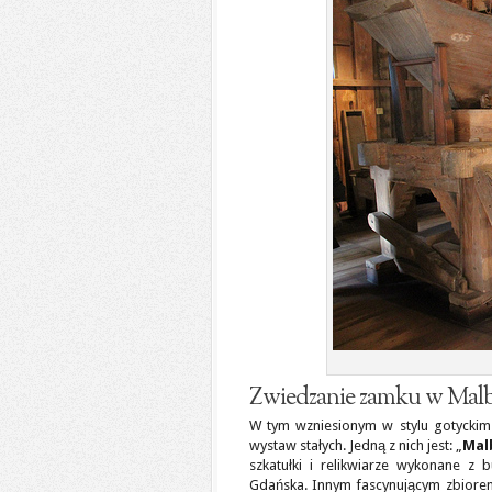
Zwiedzanie zamku w Mal
W tym wzniesionym w stylu gotyckim
wystaw stałych. Jedną z nich jest: „
Mal
szkatułki i relikwiarze wykonane z
Gdańska. Innym fascynującym zbiorem