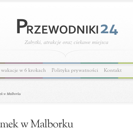
Zabytki, atrakcje oraz ciekawe miejsca
wakacje w 6 krokach
Polityka prywatności
Kontakt
k w Malborku
mek w Malborku