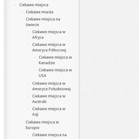
Ciekawe miejsca
Ciekawe miasta
Ciekawe miejsca na
świecie
Ciekawe miejsca w
Afryce
Ciekawe miejsca w
Ameryce Północnej
Ciekawe miejsca w
Kanadzie
Ciekawe miejsca w
USA
Ciekawe miejsca w
Ameryce Południowej
Ciekawe miejsca w
Australii
Ciekawe miejsca w
Azji
Ciekawe miejsca w
Europie
Ciekawe miejsca na