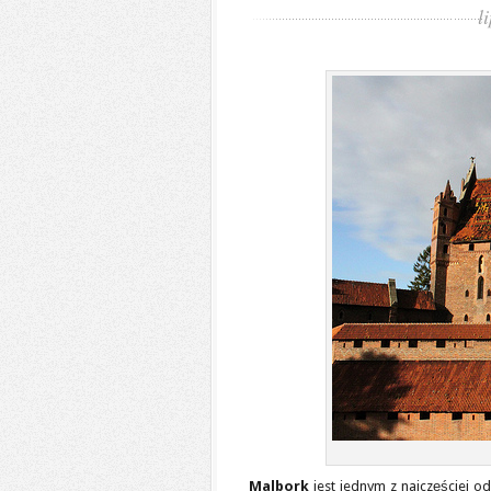
l
Malbork
jest jednym z najczęściej 