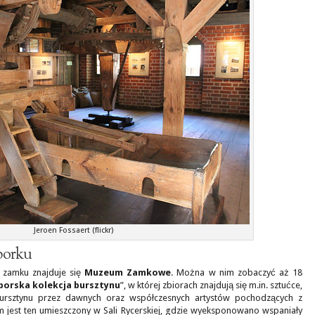
Jeroen Fossaert (flickr)
borku
 zamku znajduje się
Muzeum Zamkowe
. Można w nim zobaczyć aż 18
borska kolekcja bursztynu
”, w której zbiorach znajdują się m.in. sztućce,
 bursztynu przez dawnych oraz współczesnych artystów pochodzących z
 jest ten umieszczony w Sali Rycerskiej, gdzie wyeksponowano wspaniały