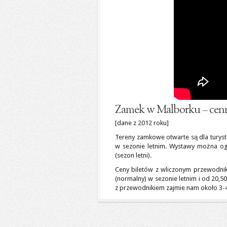
Zamek w Malborku – cen
[dane z 2012 roku]
Tereny zamkowe otwarte są dla turys
w sezonie letnim. Wystawy można og
(sezon letni).
Ceny biletów z wliczonym przewodnik
(normalny) w sezonie letnim i od 20,5
z przewodnikiem zajmie nam około 3-4