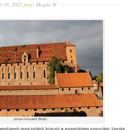
ip 18, 2012
przez
Magda W
Jeroen Fossaert (flickr)
odwiedzanych miast polskich leżących w województwie pomorskim. Szeroką