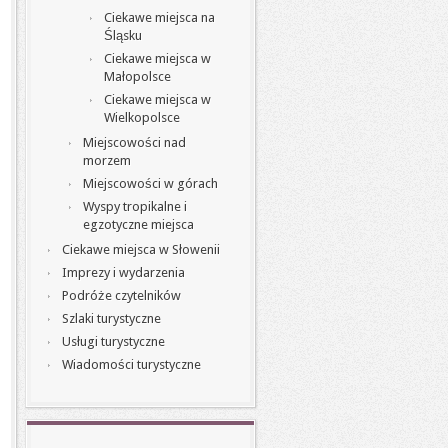
Ciekawe miejsca na
Śląsku
Ciekawe miejsca w
Małopolsce
Ciekawe miejsca w
Wielkopolsce
Miejscowości nad
morzem
Miejscowości w górach
Wyspy tropikalne i
egzotyczne miejsca
Ciekawe miejsca w Słowenii
Imprezy i wydarzenia
Podróże czytelników
Szlaki turystyczne
Usługi turystyczne
Wiadomości turystyczne