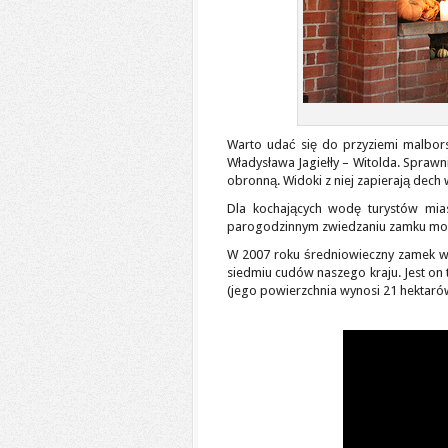
Warto udać się do przyziemi malbors
Władysława Jagiełły – Witolda. Sprawn
obronną. Widoki z niej zapierają dech 
Dla kochających wodę turystów mia
parogodzinnym zwiedzaniu zamku można
W 2007 roku średniowieczny zamek w 
siedmiu cudów naszego kraju. Jest on
(jego powierzchnia wynosi 21 hektaró