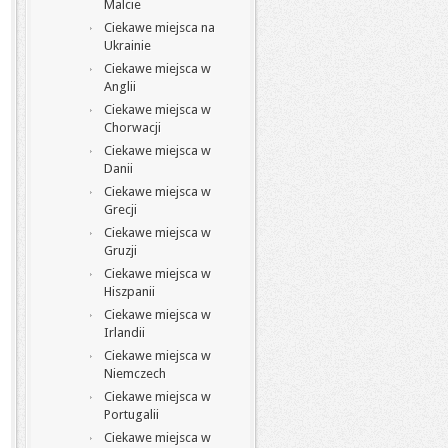
Malcie
Ciekawe miejsca na
Ukrainie
Ciekawe miejsca w
Anglii
Ciekawe miejsca w
Chorwacji
Ciekawe miejsca w
Danii
Ciekawe miejsca w
Grecji
Ciekawe miejsca w
Gruzji
Ciekawe miejsca w
Hiszpanii
Ciekawe miejsca w
Irlandii
Ciekawe miejsca w
Niemczech
Ciekawe miejsca w
Portugalii
Ciekawe miejsca w