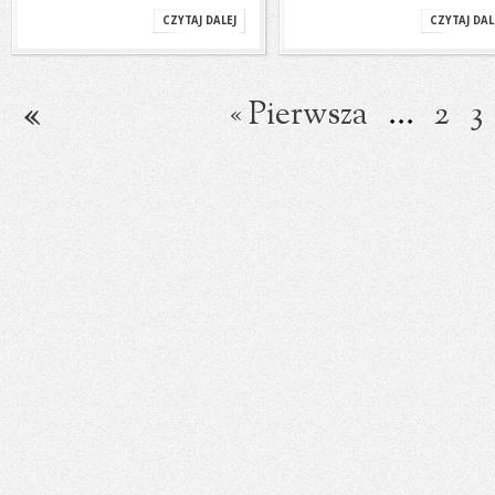
CZYTAJ DALEJ
CZYTAJ DAL
« Pierwsza
...
2
3