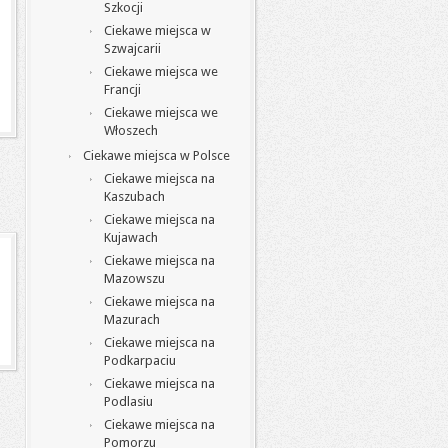
Szkocji
Ciekawe miejsca w
Szwajcarii
Ciekawe miejsca we
Francji
Ciekawe miejsca we
Włoszech
Ciekawe miejsca w Polsce
Ciekawe miejsca na
Kaszubach
Ciekawe miejsca na
Kujawach
Ciekawe miejsca na
Mazowszu
Ciekawe miejsca na
Mazurach
Ciekawe miejsca na
Podkarpaciu
Ciekawe miejsca na
Podlasiu
Ciekawe miejsca na
Pomorzu