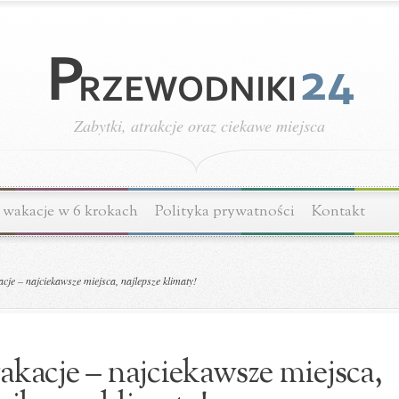
Zabytki, atrakcje oraz ciekawe miejsca
wakacje w 6 krokach
Polityka prywatności
Kontakt
je – najciekawsze miejsca, najlepsze klimaty!
akacje – najciekawsze miejsca,