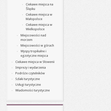
Ciekawe miejsca na
Śląsku
Ciekawe miejsca w
Małopolsce
Ciekawe miejsca w
Wielkopolsce
Miejscowości nad
morzem
Miejscowości w górach
Wyspy tropikalne i
egzotyczne miejsca
Ciekawe miejsca w Słowenii
Imprezy i wydarzenia
Podróże czytelników
Szlaki turystyczne
Usługi turystyczne
Wiadomości turystyczne