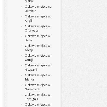
Malcie
Ciekawe miejsca na
Ukrainie
Ciekawe miejsca w
Anglii
Ciekawe miejsca w
Chorwacji
Ciekawe miejsca w
Danii
Ciekawe miejsca w
Grecji
Ciekawe miejsca w
Gruzji
Ciekawe miejsca w
Hiszpanii
Ciekawe miejsca w
Irlandii
Ciekawe miejsca w
Niemczech
Ciekawe miejsca w
Portugalii
Ciekawe miejsca w