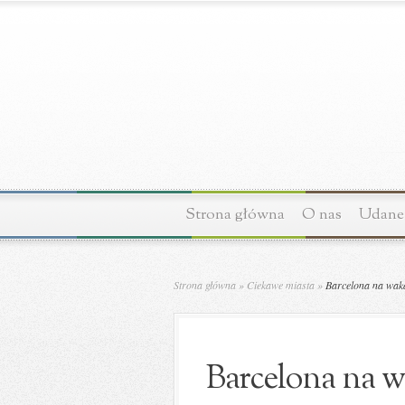
Strona główna
O nas
Udane 
Strona główna
»
Ciekawe miasta
»
Barcelona na wakac
Barcelona na w