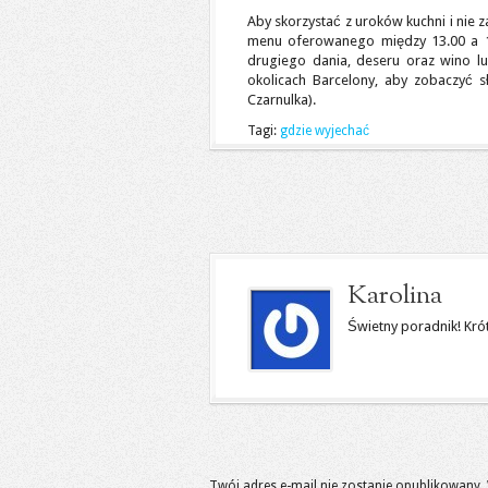
Aby skorzystać z uroków kuchni i nie z
menu oferowanego między 13.00 a 1
drugiego dania, deseru oraz wino l
okolicach Barcelony, aby zobaczyć s
Czarnulka).
Tagi:
gdzie wyjechać
Karolina
Świetny poradnik! Krót
Twój adres e-mail nie zostanie opublikowany.