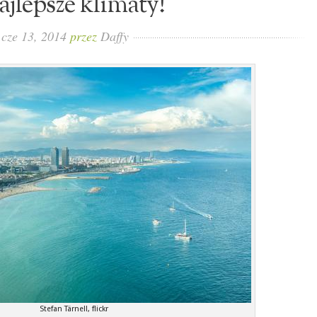
ajlepsze klimaty!
cze 13, 2014
przez
Daffy
Stefan Tärnell, flickr