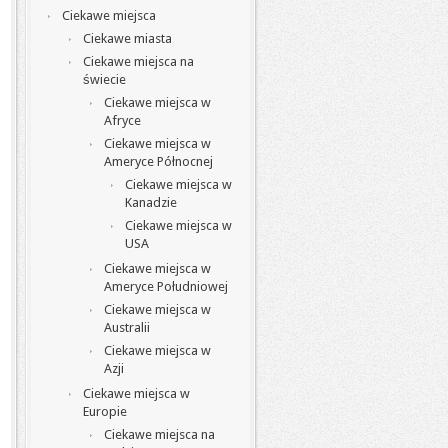
Ciekawe miejsca
Ciekawe miasta
Ciekawe miejsca na
świecie
Ciekawe miejsca w
Afryce
Ciekawe miejsca w
Ameryce Północnej
Ciekawe miejsca w
Kanadzie
Ciekawe miejsca w
USA
Ciekawe miejsca w
Ameryce Południowej
Ciekawe miejsca w
Australii
Ciekawe miejsca w
Azji
Ciekawe miejsca w
Europie
Ciekawe miejsca na