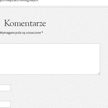
zych miejscach noclegowych.
Komentarze
Wymagane pola są oznaczone
*