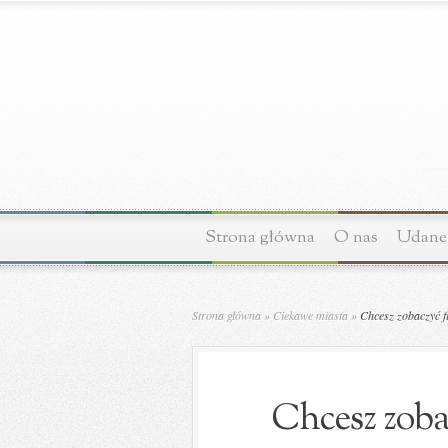
Strona główna
O nas
Udane 
Strona główna
»
Ciekawe miasta
»
Chcesz zobaczyć f
Chcesz zoba