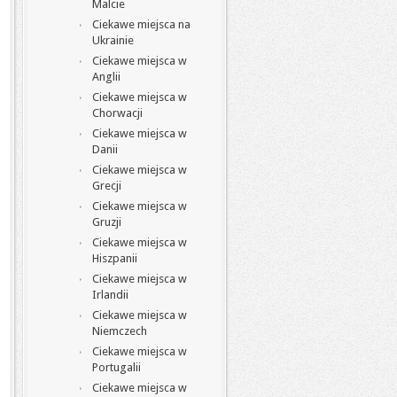
Malcie
Ciekawe miejsca na
Ukrainie
Ciekawe miejsca w
Anglii
Ciekawe miejsca w
Chorwacji
Ciekawe miejsca w
Danii
Ciekawe miejsca w
Grecji
Ciekawe miejsca w
Gruzji
Ciekawe miejsca w
Hiszpanii
Ciekawe miejsca w
Irlandii
Ciekawe miejsca w
Niemczech
Ciekawe miejsca w
Portugalii
Ciekawe miejsca w