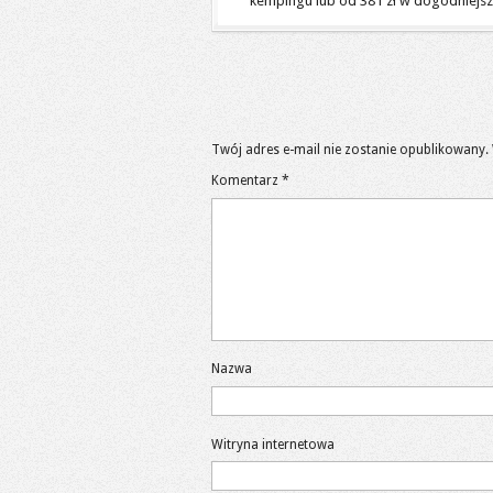
kempingu lub od 381 zł w dogodniejs
Twój adres e-mail nie zostanie opublikowany.
Komentarz
*
Nazwa
Witryna internetowa