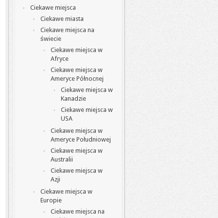
Ciekawe miejsca
Ciekawe miasta
Ciekawe miejsca na
świecie
Ciekawe miejsca w
Afryce
Ciekawe miejsca w
Ameryce Północnej
Ciekawe miejsca w
Kanadzie
Ciekawe miejsca w
USA
Ciekawe miejsca w
Ameryce Południowej
Ciekawe miejsca w
Australii
Ciekawe miejsca w
Azji
Ciekawe miejsca w
Europie
Ciekawe miejsca na