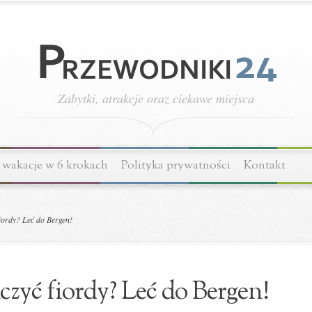
Zabytki, atrakcje oraz ciekawe miejsca
wakacje w 6 krokach
Polityka prywatności
Kontakt
iordy? Leć do Bergen!
czyć fiordy? Leć do Bergen!