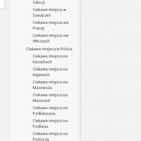
Szkocji
Ciekawe miejsca w
Szwajcarii
Ciekawe miejsca we
Francji
Ciekawe miejsca we
Włoszech
Ciekawe miejsca w Polsce
Ciekawe miejsca na
Kaszubach
Ciekawe miejsca na
Kujawach
Ciekawe miejsca na
Mazowszu
Ciekawe miejsca na
Mazurach
Ciekawe miejsca na
Podkarpaciu
Ciekawe miejsca na
Podlasiu
Ciekawe miejsca na
Pomorzu