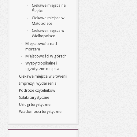
Ciekawe miejsca na
Śląsku
Ciekawe miejsca w
Małopolsce
Ciekawe miejsca w
Wielkopolsce
Miejscowości nad
morzem
Miejscowości w górach
Wyspy tropikalne i
egzotyczne miejsca
Ciekawe miejsca w Słowenii
Imprezy i wydarzenia
Podróże czytelników
Szlaki turystyczne
Usługi turystyczne
Wiadomości turystyczne