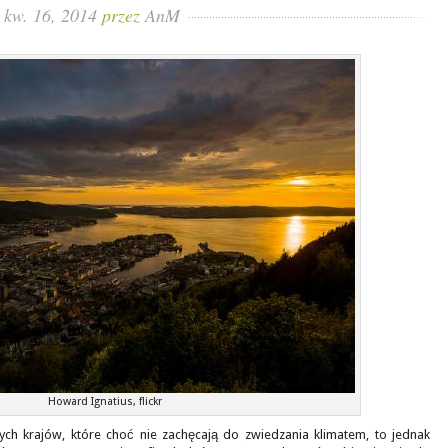
kw. 16, 2014
przez
AnM
Howard Ignatius, flickr
ych krajów, które choć nie zachęcają do zwiedzania klimatem, to jednak