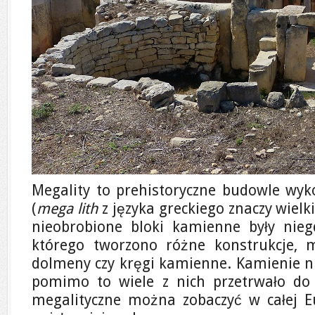
Megality to prehistoryczne budowle wyk
(
mega lith
z języka greckiego znaczy wielki
nieobrobione bloki kamienne były nie
którego tworzono różne konstrukcje, m
dolmeny czy kręgi kamienne. Kamienie ni
pomimo to wiele z nich przetrwało do 
megalityczne można zobaczyć w całej Eur