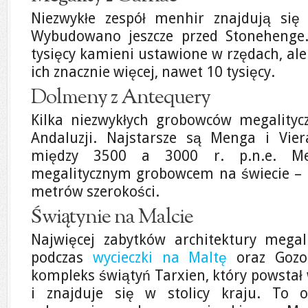
Niezwykłe zespół menhir znajdują się 
Wybudowano jeszcze przed Stonehenge. 
tysięcy kamieni ustawione w rzędach, al
ich znacznie więcej, nawet 10 tysięcy.
Dolmeny z Antequery
Kilka niezwykłych grobowców megality
Andaluzji. Najstarsze są Menga i Vie
między 3500 a 3000 r. p.n.e. Men
megalitycznym grobowcem na świecie – 
metrów szerokości.
Świątynie na Malcie
Najwięcej zabytków architektury megal
podczas
wycieczki na Maltę
oraz Gozo.
kompleks świątyń Tarxien, który powstał 
i znajduje się w stolicy kraju. To 