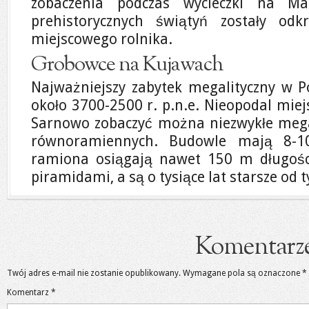
zobaczenia podczas wycieczki na Ma
prehistorycznych świątyń zostały odk
miejscowego rolnika.
Grobowce na Kujawach
Najważniejszy zabytek megalityczny w P
około 3700-2500 r. p.n.e. Nieopodal miej
Sarnowo zobaczyć można niezwykłe megal
równoramiennych. Budowle mają 8-10
ramiona osiągają nawet 150 m długośc
piramidami, a są o tysiące lat starsze od t
Komentarz
Twój adres e-mail nie zostanie opublikowany.
Wymagane pola są oznaczone
*
Komentarz
*