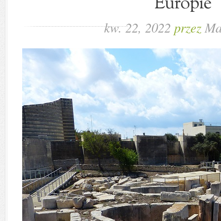
Europie
kw. 22, 2022
przez
Ma